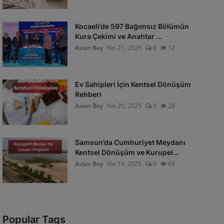
Kocaeli’de 597 Bağımsız Bölümün
Kura Çekimi ve Anahtar ...
Aslan Bey
Nis 21, 2025
0
12
Ev Sahipleri İçin Kentsel Dönüşüm
Rehberi
Aslan Bey
Nis 20, 2025
0
28
Samsun’da Cumhuriyet Meydanı
Kentsel Dönüşüm ve Kurupel...
Aslan Bey
Nis 19, 2025
0
69
Popular Tags