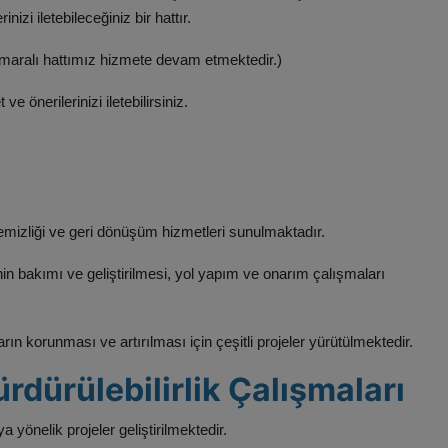
izi iletebileceğiniz bir hattır.​
maralı hattımız hizmete devam etmektedir.) ​
e önerilerinizi iletebilirsiniz.
mizliği ve geri dönüşüm hizmetleri sunulmaktadır.​
n bakımı ve geliştirilmesi, yol yapım ve onarım çalışmaları
rın korunması ve artırılması için çeşitli projeler yürütülmektedir.​
dürülebilirlik Çalışmaları
yönelik projeler geliştirilmektedir.​