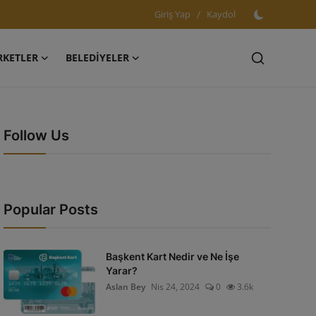
Giriş Yap
/
Kaydol
RKETLER
BELEDİYELER
Follow Us
Popular Posts
Başkent Kart Nedir ve Ne İşe
Yarar?
Aslan Bey
Nis 24, 2024
0
3.6k