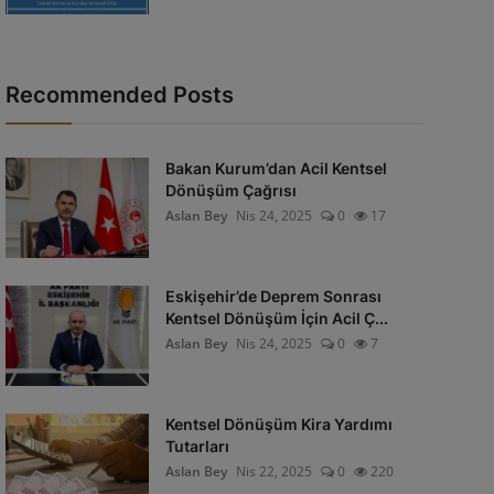
Recommended Posts
Bakan Kurum’dan Acil Kentsel
Dönüşüm Çağrısı
Aslan Bey
Nis 24, 2025
0
17
Eskişehir’de Deprem Sonrası
Kentsel Dönüşüm İçin Acil Ç...
Aslan Bey
Nis 24, 2025
0
7
Kentsel Dönüşüm Kira Yardımı
Tutarları
Aslan Bey
Nis 22, 2025
0
220