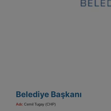
Belediye Başkanı
Adı:
Cemil Tugay (CHP)​