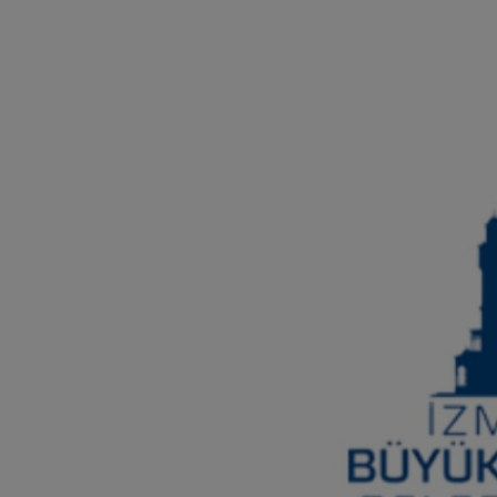
ŞİRKETLER
BELEDİYELER