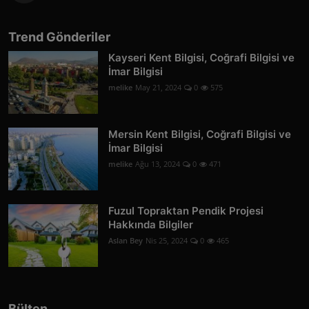
Trend Gönderiler
Kayseri Kent Bilgisi, Coğrafi Bilgisi ve
İmar Bilgisi
melike
May 21, 2024
0
575
Mersin Kent Bilgisi, Coğrafi Bilgisi ve
İmar Bilgisi
melike
Ağu 13, 2024
0
471
Fuzul Topraktan Pendik Projesi
Hakkında Bilgiler
Aslan Bey
Nis 25, 2024
0
465
Bülten