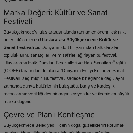
Marka Değeri: Kültür ve Sanat
Festivali
Büyükçekmece'yi uluslararası alanda tanıtan en önemli etkinlik,
her yıl düzenlenen
Uluslararası Büyükçekmece Kültür ve
Sanat Festivali
'dir. Dünyanın dört bir yanından halk dansları
topluluklarını, sanatçıları ve misafirleri ağırlayan bu festival,
Uluslararası Halk Dansları Festivalleri ve Halk Sanatları Örgütü
(CIOFF) tarafından defalarca "Dünyanın En İyi Kültür ve Sanat
Festivali" seçilmiştir. Bu festival, sadece bir eğlence değil, aynı
zamanda dünya kültürlerinin buluştuğu, barış ve kardeşlik
mesajlarının verildiği dev bir organizasyondur ve ilçenin en büyük
marka değeridir.
Çevre ve Planlı Kentleşme
Büyükçekmece Belediyesi, ilçenin doğal güzelliklerini korumak
ve planlı bir şekilde büyümek için büyük çaba sarf eder.