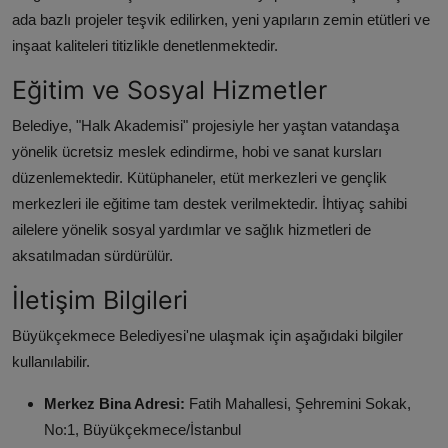
ada bazlı projeler teşvik edilirken, yeni yapıların zemin etütleri ve
inşaat kaliteleri titizlikle denetlenmektedir.
Eğitim ve Sosyal Hizmetler
Belediye, "Halk Akademisi" projesiyle her yaştan vatandaşa
yönelik ücretsiz meslek edindirme, hobi ve sanat kursları
düzenlemektedir. Kütüphaneler, etüt merkezleri ve gençlik
merkezleri ile eğitime tam destek verilmektedir. İhtiyaç sahibi
ailelere yönelik sosyal yardımlar ve sağlık hizmetleri de
aksatılmadan sürdürülür.
İletişim Bilgileri
Büyükçekmece Belediyesi'ne ulaşmak için aşağıdaki bilgiler
kullanılabilir.
Merkez Bina Adresi:
Fatih Mahallesi, Şehremini Sokak,
No:1, Büyükçekmece/İstanbul