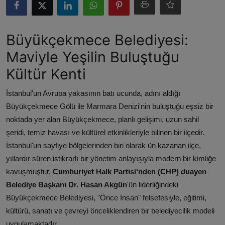
ŞİRKETLER
BELEDİYELER
Büyükçekmece Belediyesi:
Maviyle Yeşilin Buluştuğu
Kültür Kenti
İstanbul'un Avrupa yakasının batı ucunda, adını aldığı
Büyükçekmece Gölü ile Marmara Denizi'nin buluştuğu eşsiz bir
noktada yer alan Büyükçekmece, planlı gelişimi, uzun sahil
şeridi, temiz havası ve kültürel etkinlikleriyle bilinen bir ilçedir.
İstanbul'un sayfiye bölgelerinden biri olarak ün kazanan ilçe,
yıllardır süren istikrarlı bir yönetim anlayışıyla modern bir kimliğe
kavuşmuştur.
Cumhuriyet Halk Partisi'nden (CHP) duayen
Belediye Başkanı Dr. Hasan Akgün
'ün liderliğindeki
Büyükçekmece Belediyesi, "Önce İnsan" felsefesiyle, eğitimi,
kültürü, sanatı ve çevreyi önceliklendiren bir belediyecilik modeli
uygulamaktadır.