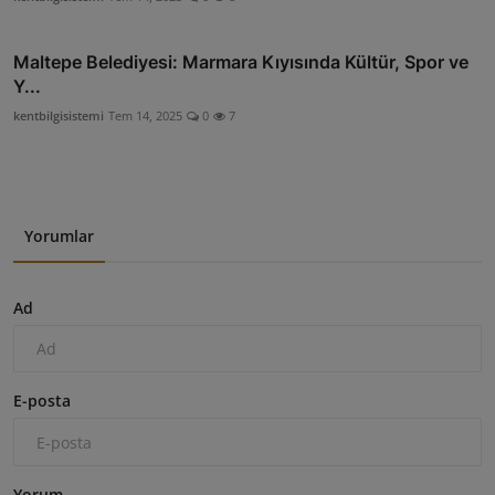
Maltepe Belediyesi: Marmara Kıyısında Kültür, Spor ve
Y...
kentbilgisistemi
Tem 14, 2025
0
7
Yorumlar
Ad
E-posta
Yorum