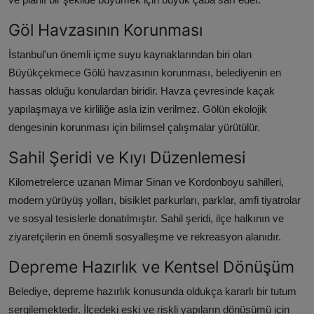
Göl Havzasının Korunması
İstanbul'un önemli içme suyu kaynaklarından biri olan
Büyükçekmece Gölü havzasının korunması, belediyenin en
hassas olduğu konulardan biridir. Havza çevresinde kaçak
yapılaşmaya ve kirliliğe asla izin verilmez. Gölün ekolojik
dengesinin korunması için bilimsel çalışmalar yürütülür.
Sahil Şeridi ve Kıyı Düzenlemesi
Kilometrelerce uzanan Mimar Sinan ve Kordonboyu sahilleri,
modern yürüyüş yolları, bisiklet parkurları, parklar, amfi tiyatrolar
ve sosyal tesislerle donatılmıştır. Sahil şeridi, ilçe halkının ve
ziyaretçilerin en önemli sosyalleşme ve rekreasyon alanıdır.
Depreme Hazırlık ve Kentsel Dönüşüm
Belediye, depreme hazırlık konusunda oldukça kararlı bir tutum
sergilemektedir. İlçedeki eski ve riskli yapıların dönüşümü için