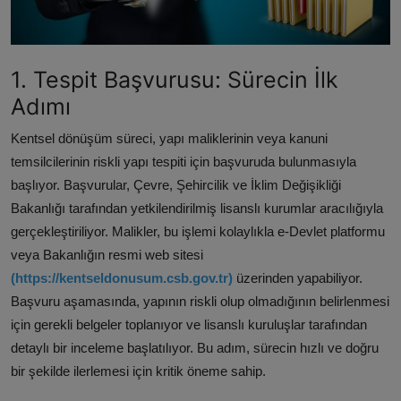
1. Tespit Başvurusu: Sürecin İlk
Adımı
Kentsel dönüşüm süreci, yapı maliklerinin veya kanuni
temsilcilerinin riskli yapı tespiti için başvuruda bulunmasıyla
başlıyor. Başvurular, Çevre, Şehircilik ve İklim Değişikliği
Bakanlığı tarafından yetkilendirilmiş lisanslı kurumlar aracılığıyla
gerçekleştiriliyor. Malikler, bu işlemi kolaylıkla e-Devlet platformu
veya Bakanlığın resmi web sitesi
(https://kentseldonusum.csb.gov.tr)
üzerinden yapabiliyor.
Başvuru aşamasında, yapının riskli olup olmadığının belirlenmesi
için gerekli belgeler toplanıyor ve lisanslı kuruluşlar tarafından
detaylı bir inceleme başlatılıyor. Bu adım, sürecin hızlı ve doğru
bir şekilde ilerlemesi için kritik öneme sahip.