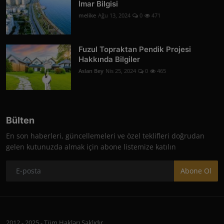
İmar Bilgisi
melike
Ağu 13, 2024
0
471
Fuzul Topraktan Pendik Projesi
Hakkında Bilgiler
Aslan Bey
Nis 25, 2024
0
465
Bülten
En son haberleri, güncellemeleri ve özel teklifleri doğrudan
gelen kutunuzda almak için abone listemize katılın
Abone Ol
2012 - 2025 - Tüm Hakları Saklıdır.