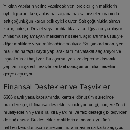
Yıkılan yapıların yerine yapılacak yeni projeler için maliklerin
oybirliği aranırken, anlaşma sağlanamazsa hisseleri oranında
salt çoğunluğun kararı belirleyici oluyor. Salt çoğunlukla alınan
karar, noter, e-Devlet veya muhtarlıklar aracılığıyla duyuruluyor.
Anlaşma sağlamayan maliklerin hisseleri, açık artırma usulüyle
diğer maliklere veya müteahhide satılıyor. Satışın ardından, yeni
malik adına tapu kaydı yapılarak tam muvafakat sağlanıyor ve
inşaat süreci başlıyor. Bu aşama, yeni ve depreme dayanıklı
yapıların inşa edilmesiyle kentsel dönüşümün nihai hedefini
gerçekleştiriyor.
Finansal Destekler ve Teşvikler
6306 sayılı yasa kapsamında, kentsel dönüşüm sürecinde
maliklere çeşitli finansal destekler sunuluyor. Vergi, harç ve ücret
muafiyetlerinin yanı sıra, kira yardımı ve faiz desteği gibi teşvikler
de sağlanıyor. Bu destekler, maliklerin ekonomik yükünü
hafifletirken, dönüşüm sürecinin hızlanmasına da katkı sağlıyor.