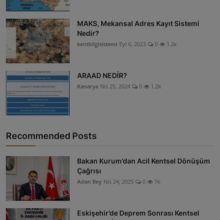
MAKS, Mekansal Adres Kayıt Sistemi
Nedir?
kentbilgisistemi
Eyl 6, 2023
0
1.2k
ARAAD NEDİR?
Kanarya
Nis 25, 2024
0
1.2k
Recommended Posts
Bakan Kurum’dan Acil Kentsel Dönüşüm
Çağrısı
Aslan Bey
Nis 24, 2025
0
16
Eskişehir’de Deprem Sonrası Kentsel