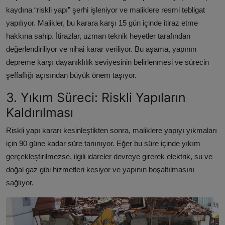
kaydına “riskli yapı” şerhi işleniyor ve maliklere resmi tebligat
yapılıyor. Malikler, bu karara karşı 15 gün içinde itiraz etme
hakkına sahip. İtirazlar, uzman teknik heyetler tarafından
değerlendiriliyor ve nihai karar veriliyor. Bu aşama, yapının
depreme karşı dayanıklılık seviyesinin belirlenmesi ve sürecin
şeffaflığı açısından büyük önem taşıyor.
3. Yıkım Süreci: Riskli Yapıların
Kaldırılması
Riskli yapı kararı kesinleştikten sonra, maliklere yapıyı yıkmaları
için 90 güne kadar süre tanınıyor. Eğer bu süre içinde yıkım
gerçekleştirilmezse, ilgili idareler devreye girerek elektrik, su ve
doğal gaz gibi hizmetleri kesiyor ve yapının boşaltılmasını
sağlıyor.