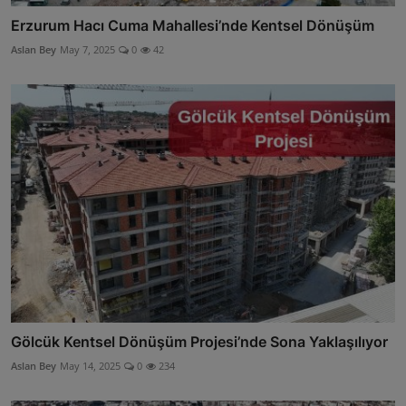
Erzurum Hacı Cuma Mahallesi’nde Kentsel Dönüşüm
Aslan Bey
May 7, 2025
0
42
Gölcük Kentsel Dönüşüm Projesi’nde Sona Yaklaşılıyor
Aslan Bey
May 14, 2025
0
234