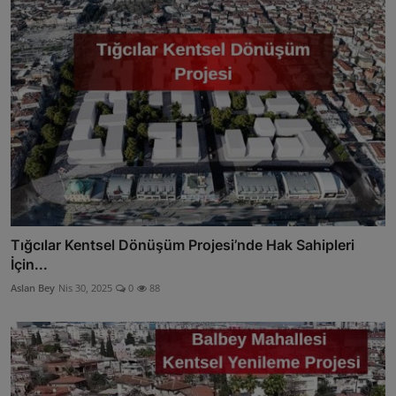
Tığcılar Kentsel Dönüşüm Projesi’nde Hak Sahipleri
İçin...
Aslan Bey
Nis 30, 2025
0
88