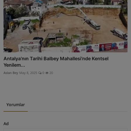
Antalya’nın Tarihi Balbey Mahallesi’nde Kentsel
Yenilem...
Aslan Bey
May 8, 2025
0
20
Yorumlar
Ad