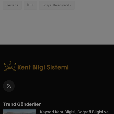
Tersane
İETT
Sosyal Belediyecilik
Trend Gönderiler
Kayseri Kent Bilgisi, Coğrafi Bilgisi ve