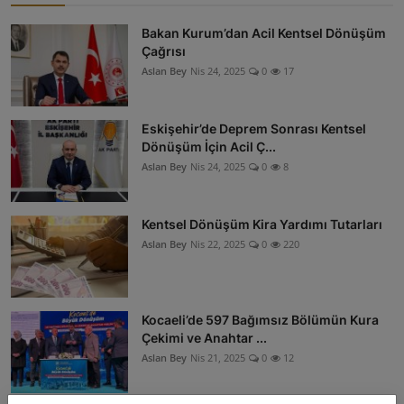
Bakan Kurum’dan Acil Kentsel Dönüşüm
Çağrısı
Aslan Bey
Nis 24, 2025
0
17
Eskişehir’de Deprem Sonrası Kentsel
Dönüşüm İçin Acil Ç...
Aslan Bey
Nis 24, 2025
0
8
Kentsel Dönüşüm Kira Yardımı Tutarları
Aslan Bey
Nis 22, 2025
0
220
Kocaeli’de 597 Bağımsız Bölümün Kura
Çekimi ve Anahtar ...
Aslan Bey
Nis 21, 2025
0
12