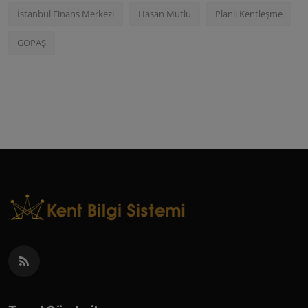
İstanbul Finans Merkezi
Hasan Mutlu
Planlı Kentleşme
GOPAŞ