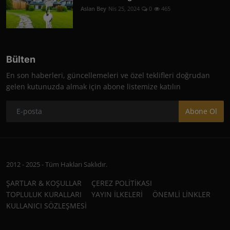
Aslan Bey
Nis 25, 2024
0
465
Bülten
En son haberleri, güncellemeleri ve özel teklifleri doğrudan
gelen kutunuzda almak için abone listemize katılın
Abone Ol
2012 - 2025 - Tüm Hakları Saklıdır.
ŞARTLAR & KOŞULLAR
ÇEREZ POLİTİKASI
TOPLULUK KURALLARI
YAYIN İLKELERİ
ÖNEMLİ LİNKLER
KULLANICI SÖZLEŞMESİ