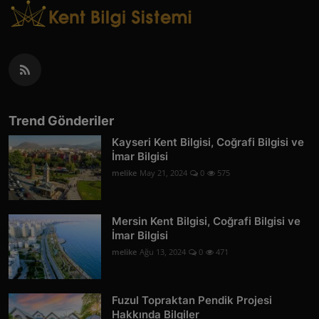
Trend Gönderiler
Kayseri Kent Bilgisi, Coğrafi Bilgisi ve
İmar Bilgisi
melike
May 21, 2024
0
575
Mersin Kent Bilgisi, Coğrafi Bilgisi ve
İmar Bilgisi
melike
Ağu 13, 2024
0
471
Fuzul Topraktan Pendik Projesi
Hakkında Bilgiler