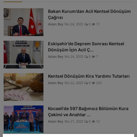
Bakan Kurum’dan Acil Kentsel Dönüşüm
Çağrısı
Aslan Bey
Nis 24, 2025
0
17
Eskişehir’de Deprem Sonrası Kentsel
Dönüşüm İçin Acil Ç...
Aslan Bey
Nis 24, 2025
0
7
Kentsel Dönüşüm Kira Yardımı Tutarları
Aslan Bey
Nis 22, 2025
0
220
Kocaeli’de 597 Bağımsız Bölümün Kura
Çekimi ve Anahtar ...
Aslan Bey
Nis 21, 2025
0
12