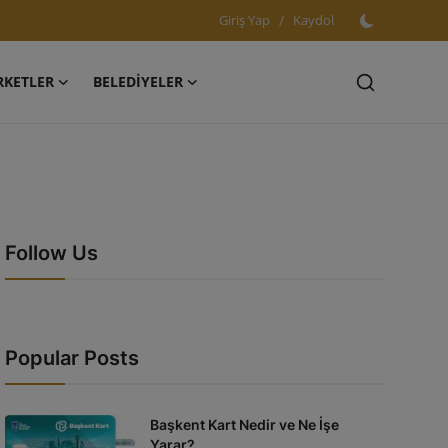
Giriş Yap
/
Kaydol
RKETLER
BELEDİYELER
Follow Us
Popular Posts
Başkent Kart Nedir ve Ne İşe
Yarar?