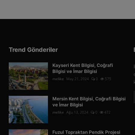
Trend Gönderiler
Kayseri Kent Bilgisi, Coğrafi
Bilgisi ve İmar Bilgisi
melike
May 21, 2024
0
575
Mersin Kent Bilgisi, Coğrafi Bilgisi
ve İmar Bilgisi
melike
Ağu 13, 2024
0
472
Fuzul Topraktan Pendik Projesi