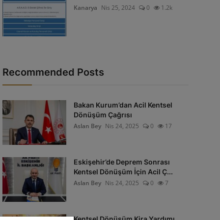
Kanarya
Nis 25, 2024
0
1.2k
Recommended Posts
Bakan Kurum’dan Acil Kentsel
Dönüşüm Çağrısı
Aslan Bey
Nis 24, 2025
0
17
Eskişehir’de Deprem Sonrası
Kentsel Dönüşüm İçin Acil Ç...
Aslan Bey
Nis 24, 2025
0
7
Kentsel Dönüşüm Kira Yardımı