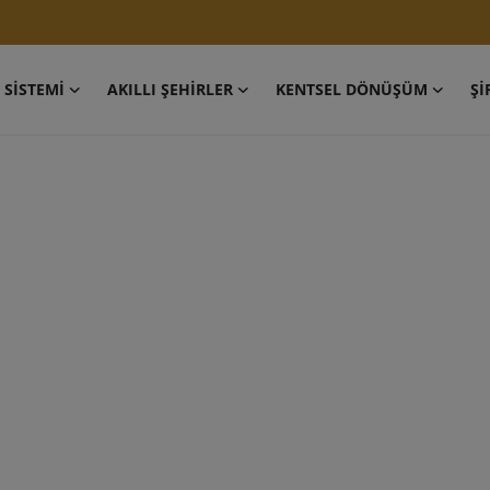
 SİSTEMİ
AKILLI ŞEHİRLER
KENTSEL DÖNÜŞÜM
Şİ