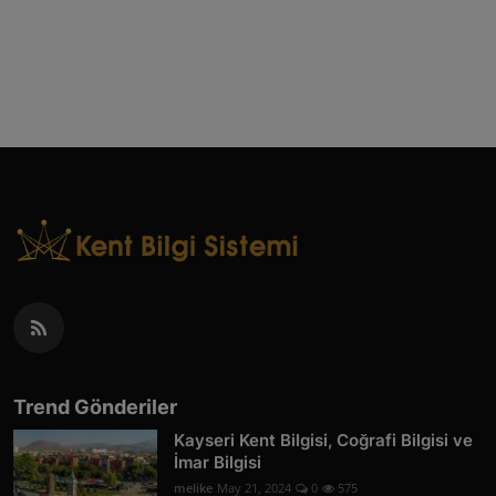
Trend Gönderiler
Kayseri Kent Bilgisi, Coğrafi Bilgisi ve
İmar Bilgisi
melike
May 21, 2024
0
575