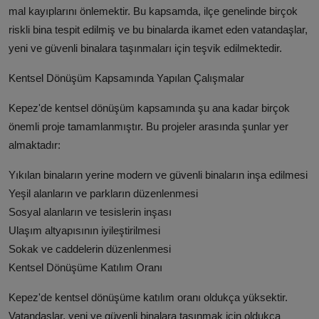
mal kayıplarını önlemektir. Bu kapsamda, ilçe genelinde birçok
riskli bina tespit edilmiş ve bu binalarda ikamet eden vatandaşlar,
yeni ve güvenli binalara taşınmaları için teşvik edilmektedir.
Kentsel Dönüşüm Kapsamında Yapılan Çalışmalar
Kepez'de kentsel dönüşüm kapsamında şu ana kadar birçok
önemli proje tamamlanmıştır. Bu projeler arasında şunlar yer
almaktadır:
Yıkılan binaların yerine modern ve güvenli binaların inşa edilmesi
Yeşil alanların ve parkların düzenlenmesi
Sosyal alanların ve tesislerin inşası
Ulaşım altyapısının iyileştirilmesi
Sokak ve caddelerin düzenlenmesi
Kentsel Dönüşüme Katılım Oranı
Kepez'de kentsel dönüşüme katılım oranı oldukça yüksektir.
Vatandaşlar, yeni ve güvenli binalara taşınmak için oldukça