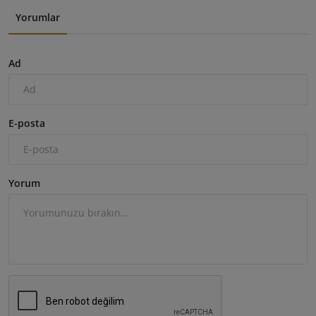
Yorumlar
Ad
E-posta
Yorum