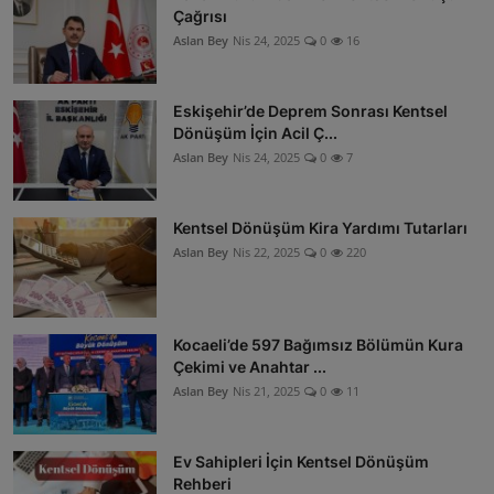
Çağrısı
Aslan Bey
Nis 24, 2025
0
16
Eskişehir’de Deprem Sonrası Kentsel
Dönüşüm İçin Acil Ç...
Aslan Bey
Nis 24, 2025
0
7
Kentsel Dönüşüm Kira Yardımı Tutarları
Aslan Bey
Nis 22, 2025
0
220
Kocaeli’de 597 Bağımsız Bölümün Kura
Çekimi ve Anahtar ...
Aslan Bey
Nis 21, 2025
0
11
Ev Sahipleri İçin Kentsel Dönüşüm
Rehberi