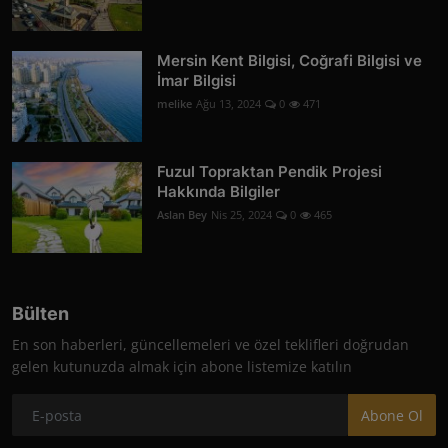
Mersin Kent Bilgisi, Coğrafi Bilgisi ve
İmar Bilgisi
melike
Ağu 13, 2024
0
471
Fuzul Topraktan Pendik Projesi
Hakkında Bilgiler
Aslan Bey
Nis 25, 2024
0
465
Bülten
En son haberleri, güncellemeleri ve özel teklifleri doğrudan
gelen kutunuzda almak için abone listemize katılın
Abone Ol