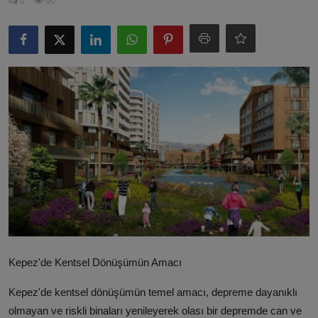
0
60
ŞİRKETLER
BELEDİYELER
Kepez'de Kentsel Dönüşümün Amacı
Kepez'de kentsel dönüşümün temel amacı, depreme dayanıklı
olmayan ve riskli binaları yenileyerek olası bir depremde can ve