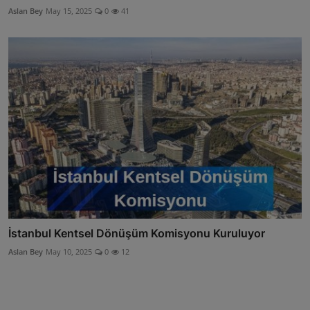
Aslan Bey
May 15, 2025
0
41
İstanbul Kentsel Dönüşüm Komisyonu Kuruluyor
Aslan Bey
May 10, 2025
0
12