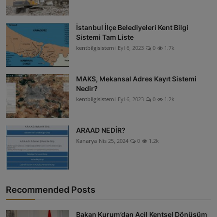
İstanbul İlçe Belediyeleri Kent Bilgi
Sistemi Tam Liste
kentbilgisistemi
Eyl 6, 2023
0
1.7k
MAKS, Mekansal Adres Kayıt Sistemi
Nedir?
kentbilgisistemi
Eyl 6, 2023
0
1.2k
ARAAD NEDİR?
Kanarya
Nis 25, 2024
0
1.2k
Recommended Posts
Bakan Kurum’dan Acil Kentsel Dönüşüm