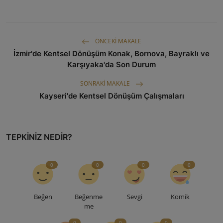
ÖNCEKI MAKALE
İzmir'de Kentsel Dönüşüm Konak, Bornova, Bayraklı ve
Karşıyaka'da Son Durum
SONRAKI MAKALE
Kayseri'de Kentsel Dönüşüm Çalışmaları
TEPKINIZ NEDIR?
0
0
0
0
Beğen
Beğenme
Sevgi
Komik
me
0
0
0