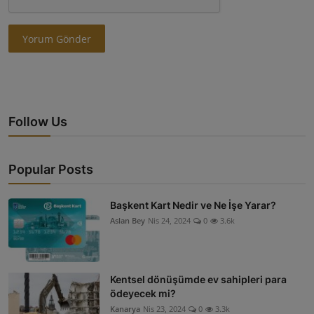
Yorum Gönder
Follow Us
Popular Posts
Başkent Kart Nedir ve Ne İşe Yarar?
Aslan Bey
Nis 24, 2024
0
3.6k
Kentsel dönüşümde ev sahipleri para
ödeyecek mi?
Kanarya
Nis 23, 2024
0
3.3k