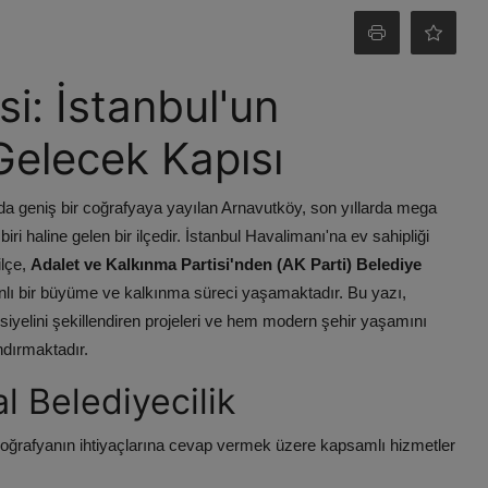
i: İstanbul'un
Gelecek Kapısı
da geniş bir coğrafyaya yayılan Arnavutköy, son yıllarda mega
iri haline gelen bir ilçedir. İstanbul Havalimanı'na ev sahipliği
ilçe,
Adalet ve Kalkınma Partisi'nden (AK Parti) Belediye
anlı bir büyüme ve kalkınma süreci yaşamaktadır. Bu yazı,
siyelini şekillendiren projeleri ve hem modern şehir yaşamını
ndırmaktadır.
l Belediyecilik
coğrafyanın ihtiyaçlarına cevap vermek üzere kapsamlı hizmetler