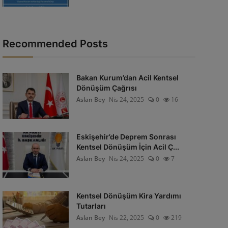
Recommended Posts
Bakan Kurum’dan Acil Kentsel
Dönüşüm Çağrısı
Aslan Bey
Nis 24, 2025
0
16
Eskişehir’de Deprem Sonrası
Kentsel Dönüşüm İçin Acil Ç...
Aslan Bey
Nis 24, 2025
0
7
Kentsel Dönüşüm Kira Yardımı
Tutarları
Aslan Bey
Nis 22, 2025
0
219