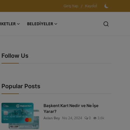
Giriş Yap
/
Kaydol
RKETLER
BELEDİYELER
Follow Us
Popular Posts
Başkent Kart Nedir ve Ne İşe
Yarar?
Aslan Bey
Nis 24, 2024
0
3.6k