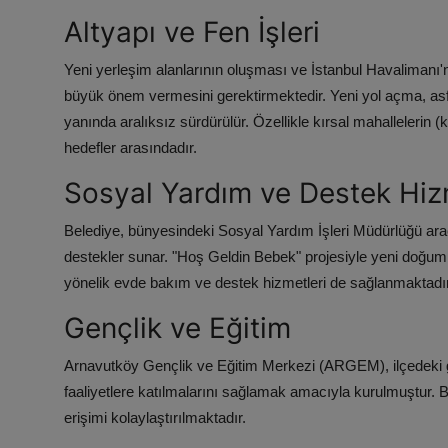
Altyapı ve Fen İşleri
Yeni yerleşim alanlarının oluşması ve İstanbul Havalimanı'nı
büyük önem vermesini gerektirmektedir. Yeni yol açma, asfal
yanında aralıksız sürdürülür. Özellikle kırsal mahallelerin (
hedefler arasındadır.
Sosyal Yardım ve Destek Hiz
Belediye, bünyesindeki Sosyal Yardım İşleri Müdürlüğü aracıl
destekler sunar. "Hoş Geldin Bebek" projesiyle yeni doğum ya
yönelik evde bakım ve destek hizmetleri de sağlanmaktadır
Gençlik ve Eğitim
Arnavutköy Gençlik ve Eğitim Merkezi (ARGEM), ilçedeki ge
faaliyetlere katılmalarını sağlamak amacıyla kurulmuştur. Bi
erişimi kolaylaştırılmaktadır.