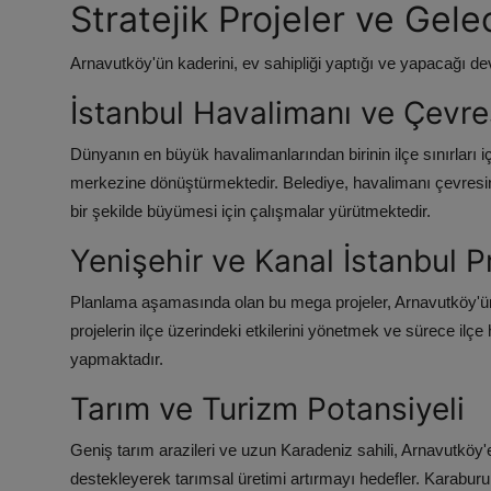
Stratejik Projeler ve Gel
Arnavutköy'ün kaderini, ev sahipliği yaptığı ve yapacağı dev
İstanbul Havalimanı ve Çevre
Dünyanın en büyük havalimanlarından birinin ilçe sınırları iç
merkezine dönüştürmektedir. Belediye, havalimanı çevresinde
bir şekilde büyümesi için çalışmalar yürütmektedir.
Yenişehir ve Kanal İstanbul Pr
Planlama aşamasında olan bu mega projeler, Arnavutköy'ün 
projelerin ilçe üzerindeki etkilerini yönetmek ve sürece ilç
yapmaktadır.
Tarım ve Turizm Potansiyeli
Geniş tarım arazileri ve uzun Karadeniz sahili, Arnavutköy'e 
destekleyerek tarımsal üretimi artırmayı hedefler. Karaburun 