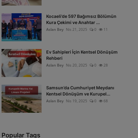
Kocaeli’de 597 Bağımsız Bölümün
Kura Çekimi ve Anahtar ...
Aslan Bey
Nis 21, 2025
0
11
Ev Sahipleri İçin Kentsel Dönüşüm
Rehberi
Aslan Bey
Nis 20, 2025
0
28
Samsun’da Cumhuriyet Meydanı
Kentsel Dönüşüm ve Kurupel...
Aslan Bey
Nis 19, 2025
0
68
Popular Tags