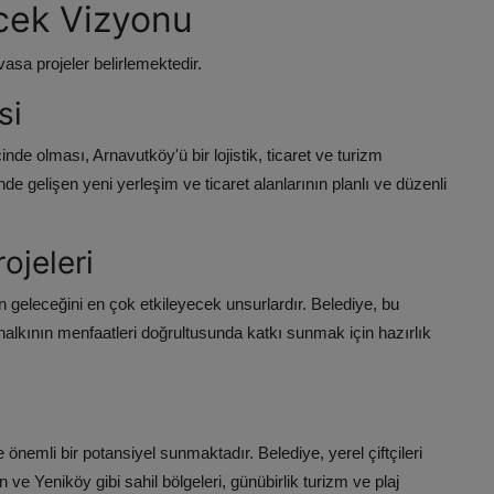
ecek Vizyonu
asa projeler belirlemektedir.
si
inde olması, Arnavutköy'ü bir lojistik, ticaret ve turizm
 gelişen yeni yerleşim ve ticaret alanlarının planlı ve düzenli
ojeleri
geleceğini en çok etkileyecek unsurlardır. Belediye, bu
e halkının menfaatleri doğrultusunda katkı sunmak için hazırlık
önemli bir potansiyel sunmaktadır. Belediye, yerel çiftçileri
ve Yeniköy gibi sahil bölgeleri, günübirlik turizm ve plaj