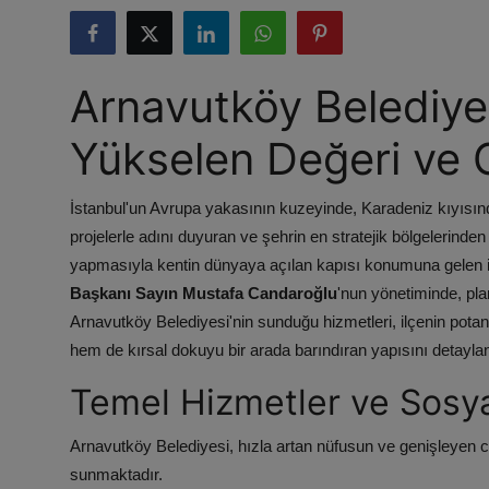
ŞİRKETLER
BELEDİYELER
Arnavutköy Belediyes
Yükselen Değeri ve 
İstanbul'un Avrupa yakasının kuzeyinde, Karadeniz kıyısın
projelerle adını duyuran ve şehrin en stratejik bölgelerinden b
yapmasıyla kentin dünyaya açılan kapısı konumuna gelen 
Başkanı Sayın Mustafa Candaroğlu
'nun yönetiminde, pl
Arnavutköy Belediyesi'nin sunduğu hizmetleri, ilçenin potan
hem de kırsal dokuyu bir arada barındıran yapısını detayla
Temel Hizmetler ve Sosya
Arnavutköy Belediyesi, hızla artan nüfusun ve genişleyen 
sunmaktadır.