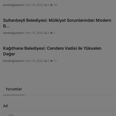
kentbilgisistemi
Tem 14, 2025
0
15
Sultanbeyli Belediyesi: Mülkiyet Sorunlarından Modern
B...
kentbilgisistemi
Tem 14, 2025
0
7
Kağıthane Belediyesi: Cendere Vadisi ile Yükselen
Değer
kentbilgisistemi
Tem 14, 2025
0
11
Yorumlar
Ad