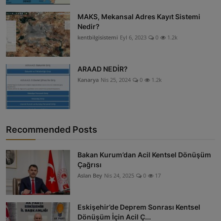
MAKS, Mekansal Adres Kayıt Sistemi
Nedir?
kentbilgisistemi
Eyl 6, 2023
0
1.2k
ARAAD NEDİR?
Kanarya
Nis 25, 2024
0
1.2k
Recommended Posts
Bakan Kurum’dan Acil Kentsel Dönüşüm
Çağrısı
Aslan Bey
Nis 24, 2025
0
17
Eskişehir’de Deprem Sonrası Kentsel
Dönüşüm İçin Acil Ç...