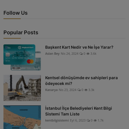
Follow Us
Popular Posts
Başkent Kart Nedir ve Ne İşe Yarar?
Aslan Bey
Nis 24, 2024
0
3.6k
Kentsel dönüşümde ev sahipleri para
ödeyecek mi?
Kanarya
Nis 23, 2024
0
3.3k
İstanbul İlçe Belediyeleri Kent Bilgi
Sistemi Tam Liste
kentbilgisistemi
Eyl 6, 2023
0
1.7k