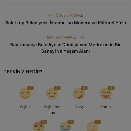
ÖNCEKI MAKALE
Bakırköy Belediyesi: İstanbul'un Modern ve Kültürel Yüzü
SONRAKI MAKALE
Bayrampaşa Belediyesi: Dönüşümün Merkezinde Bir
Sanayi ve Yaşam Alanı
TEPKINIZ NEDIR?
0
0
0
0
Beğen
Beğenme
Sevgi
Komik
me
0
0
0