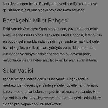
lider ilçelerinden biridir. Belediye, bu yeşil kimliği korumak ve
geliştirmek için büyük ölçekli projelere imza atmıştır.
Başakşehir Millet Bahçesi
Eski Atatürk Olimpiyat Stadı'nın yanında, yüzlerce dönümlük
arazi üzerine kurulu olan Başakşehir Millet Bahçesi, İstanbul'un
en büyük şehir parklarından biridir. İçerisinde tematik bahçeler,
biyolojik gölet, piknik alanları, yürüyüş ve bisiklet parkurları,
kütüphane ve sosyal tesisler barındıran bu devasa park,
milyonlarca insana nefes alabilecekleri bir alan sunmaktadır.
Sular Vadisi
İlçenin simgesi haline gelen Sular Vadisi, Başakşehir'in
merkezinden geçen, içerisinde şelaleler, göletler, amfi tiyatro,
kafe ve restoranlar bulunan eşsiz bir rekreasyon alanıdır. Hem
ilçe sakinlerinin sosyalleşme mekanı hem de çeşitli etkinliklere
ev sahipliği yapan canlı bir merkezdir.