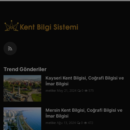
Trend Gönderiler
Kayseri Kent Bilgisi, Coğrafi Bilgisi ve
İmar Bilgisi
melike
May 21, 2024
0
575
Mersin Kent Bilgisi, Coğrafi Bilgisi ve
İmar Bilgisi
melike
Ağu 13, 2024
0
472