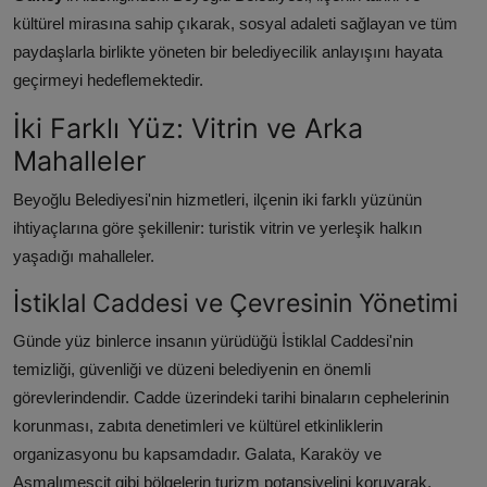
kültürel mirasına sahip çıkarak, sosyal adaleti sağlayan ve tüm
paydaşlarla birlikte yöneten bir belediyecilik anlayışını hayata
geçirmeyi hedeflemektedir.
İki Farklı Yüz: Vitrin ve Arka
Mahalleler
Beyoğlu Belediyesi'nin hizmetleri, ilçenin iki farklı yüzünün
ihtiyaçlarına göre şekillenir: turistik vitrin ve yerleşik halkın
yaşadığı mahalleler.
İstiklal Caddesi ve Çevresinin Yönetimi
Günde yüz binlerce insanın yürüdüğü İstiklal Caddesi'nin
temizliği, güvenliği ve düzeni belediyenin en önemli
görevlerindendir. Cadde üzerindeki tarihi binaların cephelerinin
korunması, zabıta denetimleri ve kültürel etkinliklerin
organizasyonu bu kapsamdadır. Galata, Karaköy ve
Asmalımescit gibi bölgelerin turizm potansiyelini koruyarak,