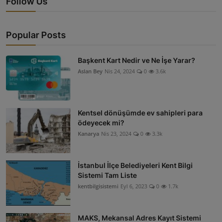
Follow Us
Popular Posts
Başkent Kart Nedir ve Ne İşe Yarar?
Aslan Bey
Nis 24, 2024
0
3.6k
Kentsel dönüşümde ev sahipleri para
ödeyecek mi?
Kanarya
Nis 23, 2024
0
3.3k
İstanbul İlçe Belediyeleri Kent Bilgi
Sistemi Tam Liste
kentbilgisistemi
Eyl 6, 2023
0
1.7k
MAKS, Mekansal Adres Kayıt Sistemi