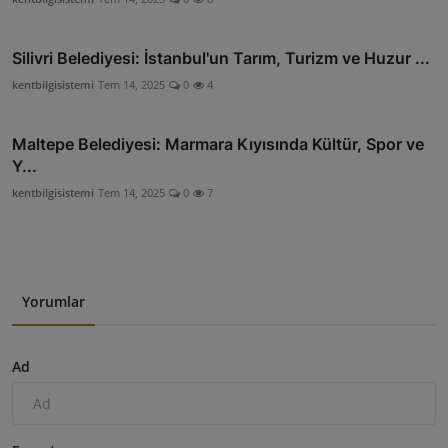
Silivri Belediyesi: İstanbul'un Tarım, Turizm ve Huzur ...
kentbilgisistemi
Tem 14, 2025
0
4
Maltepe Belediyesi: Marmara Kıyısında Kültür, Spor ve
Y...
kentbilgisistemi
Tem 14, 2025
0
7
Yorumlar
Ad