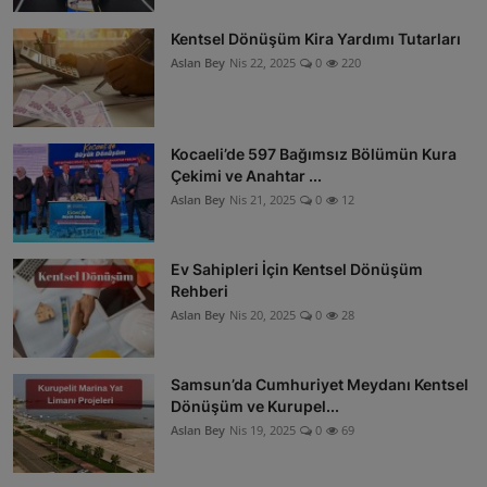
Kentsel Dönüşüm Kira Yardımı Tutarları
Aslan Bey
Nis 22, 2025
0
220
Kocaeli’de 597 Bağımsız Bölümün Kura
Çekimi ve Anahtar ...
Aslan Bey
Nis 21, 2025
0
12
Ev Sahipleri İçin Kentsel Dönüşüm
Rehberi
Aslan Bey
Nis 20, 2025
0
28
Samsun’da Cumhuriyet Meydanı Kentsel
Dönüşüm ve Kurupel...
Aslan Bey
Nis 19, 2025
0
69