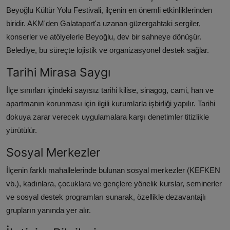
Beyoğlu Kültür Yolu Festivali, ilçenin en önemli etkinliklerinden
biridir. AKM'den Galataport'a uzanan güzergahtaki sergiler,
konserler ve atölyelerle Beyoğlu, dev bir sahneye dönüşür.
Belediye, bu süreçte lojistik ve organizasyonel destek sağlar.
Tarihi Mirasa Saygı
İlçe sınırları içindeki sayısız tarihi kilise, sinagog, cami, han ve
apartmanın korunması için ilgili kurumlarla işbirliği yapılır. Tarihi
dokuya zarar verecek uygulamalara karşı denetimler titizlikle
yürütülür.
Sosyal Merkezler
İlçenin farklı mahallelerinde bulunan sosyal merkezler (KEFKEN
vb.), kadınlara, çocuklara ve gençlere yönelik kurslar, seminerler
ve sosyal destek programları sunarak, özellikle dezavantajlı
grupların yanında yer alır.