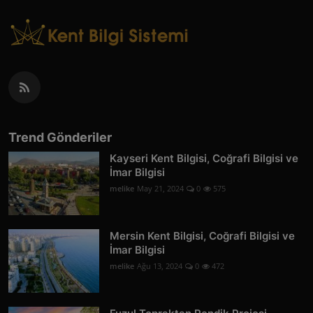
Trend Gönderiler
Kayseri Kent Bilgisi, Coğrafi Bilgisi ve
İmar Bilgisi
melike
May 21, 2024
0
575
Mersin Kent Bilgisi, Coğrafi Bilgisi ve
İmar Bilgisi
melike
Ağu 13, 2024
0
472