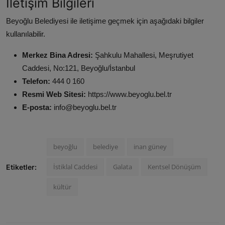
İletişim Bilgileri
Beyoğlu Belediyesi ile iletişime geçmek için aşağıdaki bilgiler
kullanılabilir.
Merkez Bina Adresi:
Şahkulu Mahallesi, Meşrutiyet
Caddesi, No:121, Beyoğlu/İstanbul
Telefon:
444 0 160
Resmi Web Sitesi:
https://www.beyoglu.bel.tr
E-posta:
info@beyoglu.bel.tr
beyoğlu
belediye
inan güney
İstiklal Caddesi
Galata
Kentsel Dönüşüm
Etiketler:
kültür