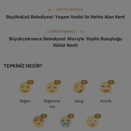
ÖNCEKI MAKALE
Beylikdüzü Belediyesi: Yaşam Vadisi ile Nefes Alan Kent
SONRAKI MAKALE
Büyükçekmece Belediyesi: Maviyle Yeşilin Buluştuğu
Kültür Kenti
TEPKINIZ NEDIR?
0
0
0
0
Beğen
Beğenme
Sevgi
Komik
me
0
0
0