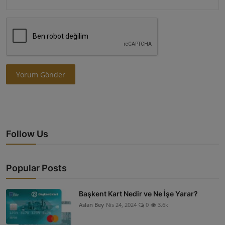
Yorum Gönder
Follow Us
Popular Posts
Başkent Kart Nedir ve Ne İşe Yarar?
Aslan Bey
Nis 24, 2024
0
3.6k