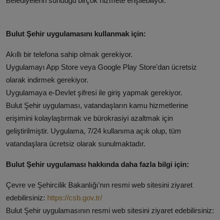
Belediyelerin sunduğu birçok hizmete erişilebiliyor.
Bulut Şehir uygulamasını kullanmak için:
Akıllı bir telefona sahip olmak gerekiyor.
Uygulamayı App Store veya Google Play Store'dan ücretsiz
olarak indirmek gerekiyor.
Uygulamaya e-Devlet şifresi ile giriş yapmak gerekiyor.
Bulut Şehir uygulaması, vatandaşların kamu hizmetlerine
erişimini kolaylaştırmak ve bürokrasiyi azaltmak için
geliştirilmiştir. Uygulama, 7/24 kullanıma açık olup, tüm
vatandaşlara ücretsiz olarak sunulmaktadır.
Bulut Şehir uygulaması hakkında daha fazla bilgi için:
Çevre ve Şehircilik Bakanlığı'nın resmi web sitesini ziyaret
edebilirsiniz:
https://csb.gov.tr/
Bulut Şehir uygulamasının resmi web sitesini ziyaret edebilirsiniz: