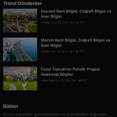
Trend Gönderiler
Kayseri Kent Bilgisi, Coğrafi Bilgisi ve
İmar Bilgisi
melike
May 21, 2024
0
575
Mersin Kent Bilgisi, Coğrafi Bilgisi ve
İmar Bilgisi
melike
Ağu 13, 2024
0
472
Fuzul Topraktan Pendik Projesi
Hakkında Bilgiler
Aslan Bey
Nis 25, 2024
0
465
Bülten
En son haberleri, güncellemeleri ve özel teklifleri doğrudan