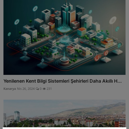
Yenilenen Kent Bilgi Sistemleri Şehirleri Daha Akıllı H...
Kanarya
Nis 26, 2024
0
231