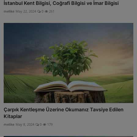
İstanbul Kent Bilgisi, Coğrafi Bilgisi ve İmar Bilgisi
melike
May 22, 2024
0
261
Çarpık Kentleşme Üzerine Okumanız Tavsiye Edilen
Kitaplar
melike
May 8, 2024
0
179