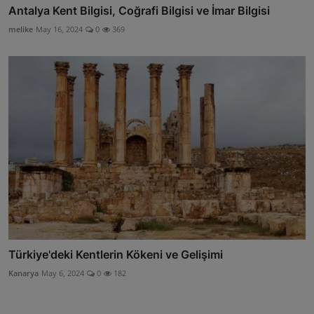
Antalya Kent Bilgisi, Coğrafi Bilgisi ve İmar Bilgisi
melike
May 16, 2024
0
369
Türkiye'deki Kentlerin Kökeni ve Gelişimi
Kanarya
May 6, 2024
0
182