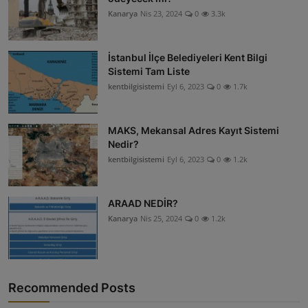
Kanarya
Nis 23, 2024
0
3.3k
İstanbul İlçe Belediyeleri Kent Bilgi
Sistemi Tam Liste
kentbilgisistemi
Eyl 6, 2023
0
1.7k
MAKS, Mekansal Adres Kayıt Sistemi
Nedir?
kentbilgisistemi
Eyl 6, 2023
0
1.2k
ARAAD NEDİR?
Kanarya
Nis 25, 2024
0
1.2k
Recommended Posts