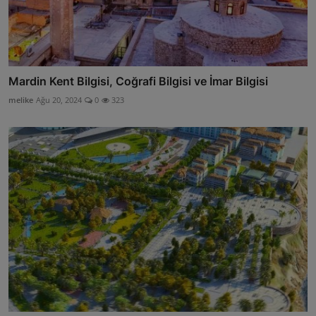
Mardin Kent Bilgisi, Coğrafi Bilgisi ve İmar Bilgisi
melike
Ağu 20, 2024
0
323