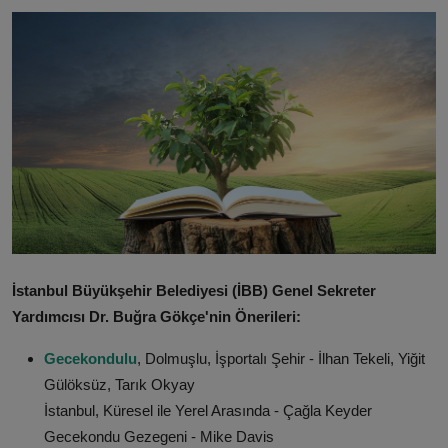
ŞİRKETLER
BELEDİYELER
İstanbul Büyükşehir Belediyesi (İBB) Genel Sekreter
Yardımcısı Dr. Buğra Gökçe'nin Önerileri:
Gecekondulu
, Dolmuşlu, İşportalı Şehir - İlhan Tekeli, Yiğit
Gülöksüz, Tarık Okyay
İstanbul, Küresel ile Yerel Arasında - Çağla Keyder
Gecekondu Gezegeni - Mike Davis