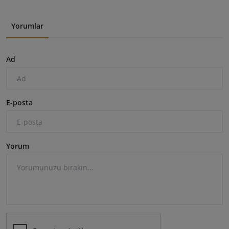
Yorumlar
Ad
E-posta
Yorum