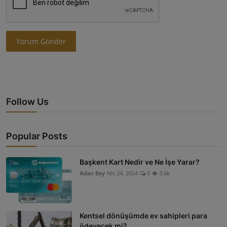
Yorum Gönder
Follow Us
Popular Posts
Başkent Kart Nedir ve Ne İşe Yarar?
Aslan Bey
Nis 24, 2024
0
3.6k
Kentsel dönüşümde ev sahipleri para
ödeyecek mi?