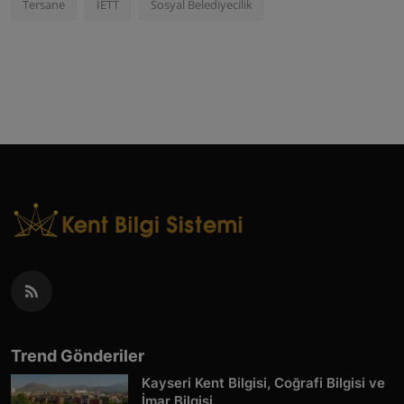
Tersane
İETT
Sosyal Belediyecilik
Trend Gönderiler
Kayseri Kent Bilgisi, Coğrafi Bilgisi ve
İmar Bilgisi