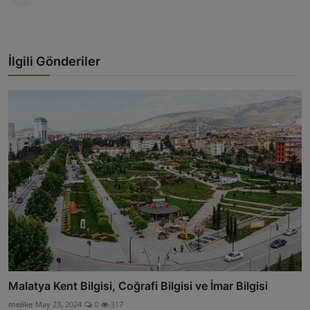
İlgili Gönderiler
Malatya Kent Bilgisi, Coğrafi Bilgisi ve İmar Bilgisi
melike
May 23, 2024
0
317