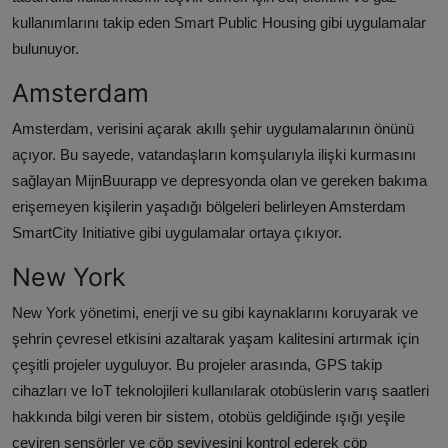
kullanımlarını takip eden Smart Public Housing gibi uygulamalar
bulunuyor.
Amsterdam
Amsterdam, verisini açarak akıllı şehir uygulamalarının önünü
açıyor. Bu sayede, vatandaşların komşularıyla ilişki kurmasını
sağlayan MijnBuurapp ve depresyonda olan ve gereken bakıma
erişemeyen kişilerin yaşadığı bölgeleri belirleyen Amsterdam
SmartCity Initiative gibi uygulamalar ortaya çıkıyor.
New York
New York yönetimi, enerji ve su gibi kaynaklarını koruyarak ve
şehrin çevresel etkisini azaltarak yaşam kalitesini artırmak için
çeşitli projeler uyguluyor. Bu projeler arasında, GPS takip
cihazları ve IoT teknolojileri kullanılarak otobüslerin varış saatleri
hakkında bilgi veren bir sistem, otobüs geldiğinde ışığı yeşile
çeviren sensörler ve çöp seviyesini kontrol ederek çöp