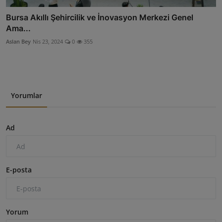
Bursa Akıllı Şehircilik ve İnovasyon Merkezi Genel
Ama...
Aslan Bey
Nis 23, 2024
0
355
Yorumlar
Ad
E-posta
Yorum