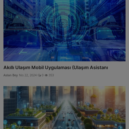
Akıllı Ulaşım Mobil Uygulaması (Ulaşım Asistanı
Aslan Bey
Nis 22, 2024
0
353