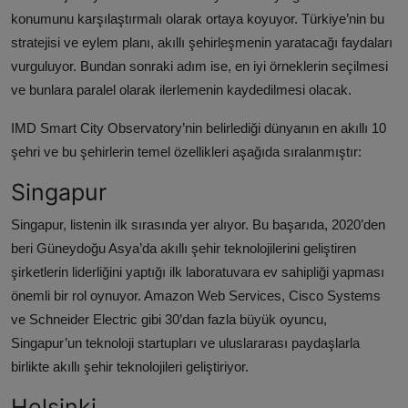
konumunu karşılaştırmalı olarak ortaya koyuyor. Türkiye’nin bu
stratejisi ve eylem planı, akıllı şehirleşmenin yaratacağı faydaları
vurguluyor. Bundan sonraki adım ise, en iyi örneklerin seçilmesi
ve bunlara paralel olarak ilerlemenin kaydedilmesi olacak.
IMD Smart City Observatory’nin belirlediği dünyanın en akıllı 10
şehri ve bu şehirlerin temel özellikleri aşağıda sıralanmıştır:
Singapur
Singapur, listenin ilk sırasında yer alıyor. Bu başarıda, 2020’den
beri Güneydoğu Asya’da akıllı şehir teknolojilerini geliştiren
şirketlerin liderliğini yaptığı ilk laboratuvara ev sahipliği yapması
önemli bir rol oynuyor. Amazon Web Services, Cisco Systems
ve Schneider Electric gibi 30’dan fazla büyük oyuncu,
Singapur’un teknoloji startupları ve uluslararası paydaşlarla
birlikte akıllı şehir teknolojileri geliştiriyor.
Helsinki