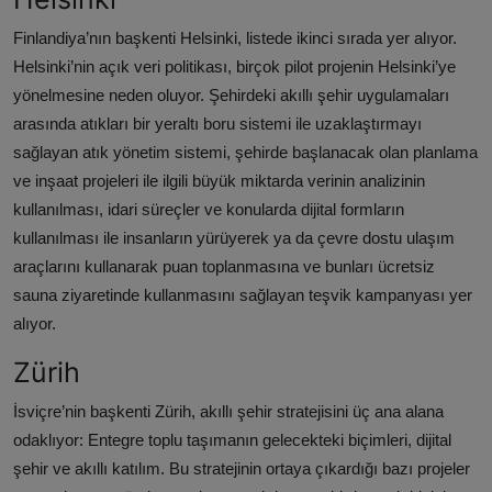
Finlandiya’nın başkenti Helsinki, listede ikinci sırada yer alıyor.
Helsinki’nin açık veri politikası, birçok pilot projenin Helsinki’ye
yönelmesine neden oluyor. Şehirdeki akıllı şehir uygulamaları
arasında atıkları bir yeraltı boru sistemi ile uzaklaştırmayı
sağlayan atık yönetim sistemi, şehirde başlanacak olan planlama
ve inşaat projeleri ile ilgili büyük miktarda verinin analizinin
kullanılması, idari süreçler ve konularda dijital formların
kullanılması ile insanların yürüyerek ya da çevre dostu ulaşım
araçlarını kullanarak puan toplanmasına ve bunları ücretsiz
sauna ziyaretinde kullanmasını sağlayan teşvik kampanyası yer
alıyor.
Zürih
İsviçre’nin başkenti Zürih, akıllı şehir stratejisini üç ana alana
odaklıyor: Entegre toplu taşımanın gelecekteki biçimleri, dijital
şehir ve akıllı katılım. Bu stratejinin ortaya çıkardığı bazı projeler