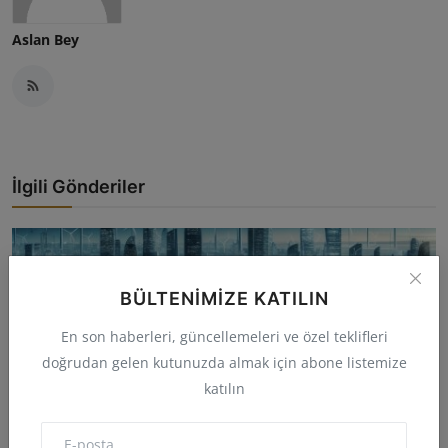
Aslan Bey
İlgili Gönderiler
BÜLTENIMIZE KATILIN
En son haberleri, güncellemeleri ve özel teklifleri
doğrudan gelen kutunuzda almak için abone listemize
katılın