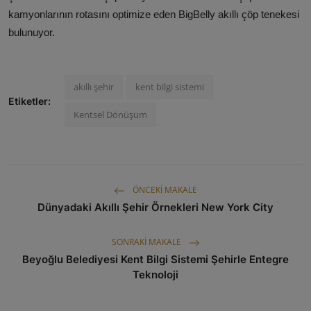
kamyonlarının rotasını optimize eden BigBelly akıllı çöp tenekesi
bulunuyor.
akıllı şehir
kent bilgi sistemi
Etiketler:
Kentsel Dönüşüm
ÖNCEKI MAKALE
Dünyadaki Akıllı Şehir Örnekleri New York City
SONRAKI MAKALE
Beyoğlu Belediyesi Kent Bilgi Sistemi Şehirle Entegre
Teknoloji