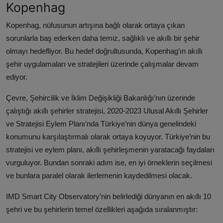
Kopenhag
Kopenhag, nüfusunun artışına bağlı olarak ortaya çıkan
sorunlarla baş ederken daha temiz, sağlıklı ve akıllı bir şehir
olmayı hedefliyor. Bu hedef doğrultusunda, Kopenhag’ın akıllı
şehir uygulamaları ve stratejileri üzerinde çalışmalar devam
ediyor.
Çevre, Şehircilik ve İklim Değişikliği Bakanlığı’nın üzerinde
çalıştığı akıllı şehirler stratejisi, 2020-2023 Ulusal Akıllı Şehirler
ve Stratejisi Eylem Planı’nda Türkiye’nin dünya genelindeki
konumunu karşılaştırmalı olarak ortaya koyuyor. Türkiye’nin bu
stratejisi ve eylem planı, akıllı şehirleşmenin yaratacağı faydaları
vurguluyor. Bundan sonraki adım ise, en iyi örneklerin seçilmesi
ve bunlara paralel olarak ilerlemenin kaydedilmesi olacak.
IMD Smart City Observatory’nin belirlediği dünyanın en akıllı 10
şehri ve bu şehirlerin temel özellikleri aşağıda sıralanmıştır: