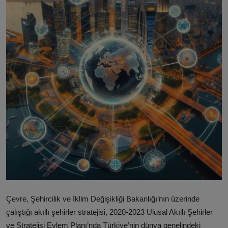
ŞİRKETLER
BELEDİYELER
Çevre, Şehircilik ve İklim Değişikliği Bakanlığı’nın üzerinde
çalıştığı akıllı şehirler stratejisi, 2020-2023 Ulusal Akıllı Şehirler
ve Stratejisi Eylem Planı’nda Türkiye’nin dünya genelindeki