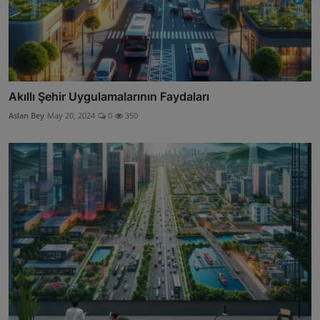
Akıllı Şehir Uygulamalarının Faydaları
Aslan Bey
May 20, 2024
0
350