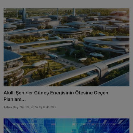
Akıllı Şehirler Güneş Enerjisinin Ötesine Geçen
Planlam...
Aslan Bey
Nis 19, 2024
0
200