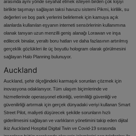
arasında aynı yönde seyahat etmek isteyen birden çok kişiyi
birlikte taşımayı sağlayan taksi havuzu sistemi Pikmi, kirlilik, su
değerleri ve boş park yerlerini belirlemek için kamuya açık
alanlarda kullanılan eşyanın interneti sensörlerinin kullanımına
olanak tanıyan uzun menzilli geniş alanağı Lorawan ve inşa
edilecek binalar, yeraltı boru hatları ve daha fazlasının artırılmış
gerçeklik gözlükleri ile üç boyutlu hologram olarak görülmesini
sağlayan Halo Planning bulunuyor.
Auckland
Auckland, şehir ölçeğindeki karmaşık sorunları çözmek için
inovasyona odaklanıyor. Tüm ulaşım biçimlerinde ve
hizmetlerinde operasyonel etkinliği, verimliliği güvenliği ve
güvenilirliği artırmak için gerçek dünyadaki veriyi kullanan Smart
Street Pilot, maliyeti düşürecek şekilde sorunların hızlı
giderilmesini sağlayan ve varlıkların yönetimini takip eden dijital
ikiz Auckland Hospital Digital Twin ve Covid-19 sırasında