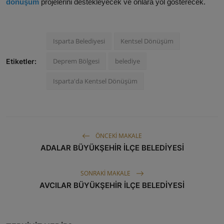
dönüşüm
projelerini destekleyecek ve onlara yol gösterecek.
Isparta Belediyesi
Kentsel Dönüşüm
Deprem Bölgesi
belediye
Etiketler:
Isparta'da Kentsel Dönüşüm
ÖNCEKI MAKALE
ADALAR BÜYÜKŞEHİR İLÇE BELEDİYESİ
SONRAKI MAKALE
AVCILAR BÜYÜKŞEHİR İLÇE BELEDİYESİ