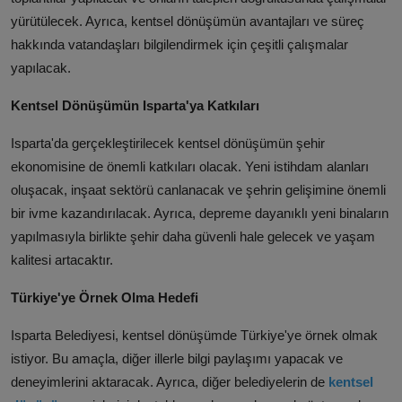
yürütülecek.
Ayrıca,
kentsel dönüşümün avantajları ve süreç
hakkında vatandaşları bilgilendirmek için çeşitli çalışmalar
yapılacak.
Kentsel Dönüşümün Isparta'ya Katkıları
Isparta'da gerçekleştirilecek kentsel dönüşümün şehir
ekonomisine de önemli katkıları olacak.
Yeni istihdam alanları
oluşacak,
inşaat sektörü canlanacak ve şehrin gelişimine önemli
bir ivme kazandırılacak.
Ayrıca,
depreme dayanıklı yeni binaların
yapılmasıyla birlikte şehir daha güvenli hale gelecek ve yaşam
kalitesi artacaktır.
Türkiye'ye Örnek Olma Hedefi
Isparta Belediyesi,
kentsel dönüşümde Türkiye'ye örnek olmak
istiyor.
Bu amaçla,
diğer illerle bilgi paylaşımı yapacak ve
deneyimlerini aktaracak.
Ayrıca,
diğer belediyelerin de
kentsel