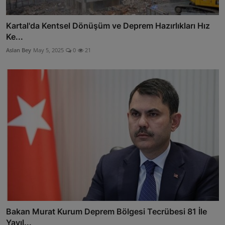
Kartal'da Kentsel Dönüşüm ve Deprem Hazırlıkları Hız
Ke...
Aslan Bey
May 5, 2025
0
21
Bakan Murat Kurum Deprem Bölgesi Tecrübesi 81 İle
Yayıl...