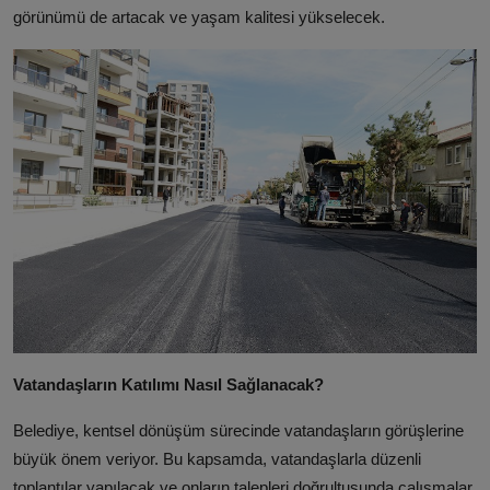
görünümü de artacak ve yaşam kalitesi yükselecek.
Vatandaşların Katılımı Nasıl Sağlanacak?
Belediye,
kentsel dönüşüm sürecinde vatandaşların görüşlerine
büyük önem veriyor.
Bu kapsamda,
vatandaşlarla düzenli
toplantılar yapılacak ve onların talepleri doğrultusunda çalışmalar