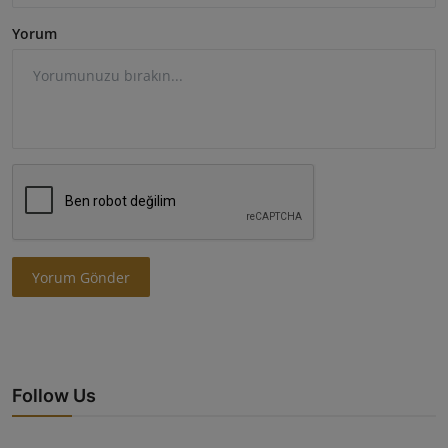
Yorum
Yorum Gönder
Follow Us