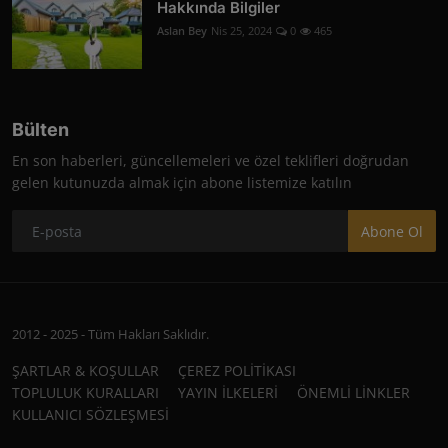
Hakkında Bilgiler
Aslan Bey
Nis 25, 2024
0
465
Bülten
En son haberleri, güncellemeleri ve özel teklifleri doğrudan
gelen kutunuzda almak için abone listemize katılın
Abone Ol
2012 - 2025 - Tüm Hakları Saklıdır.
ŞARTLAR & KOŞULLAR
ÇEREZ POLİTİKASI
TOPLULUK KURALLARI
YAYIN İLKELERİ
ÖNEMLİ LİNKLER
KULLANICI SÖZLEŞMESİ