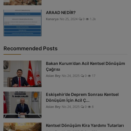
ARAAD NEDİR?
Kanarya
Nis 25, 2024
0
1.2k
Recommended Posts
Bakan Kurum’dan Acil Kentsel Dönüşüm
Çağrısı
Aslan Bey
Nis 24, 2025
0
17
Eskişehir’de Deprem Sonrası Kentsel
Dönüşüm İçin Acil Ç...
Aslan Bey
Nis 24, 2025
0
8
Kentsel Dönüşüm Kira Yardımı Tutarları