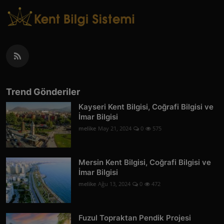
Trend Gönderiler
Kayseri Kent Bilgisi, Coğrafi Bilgisi ve
İmar Bilgisi
melike
May 21, 2024
0
575
Mersin Kent Bilgisi, Coğrafi Bilgisi ve
İmar Bilgisi
melike
Ağu 13, 2024
0
472
Fuzul Topraktan Pendik Projesi