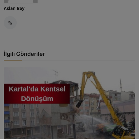
Aslan Bey
İlgili Gönderiler