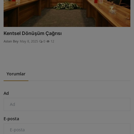
Kentsel Dönüşüm Çağrısı
Aslan Bey
May 8, 2025
0
12
Yorumlar
Ad
E-posta