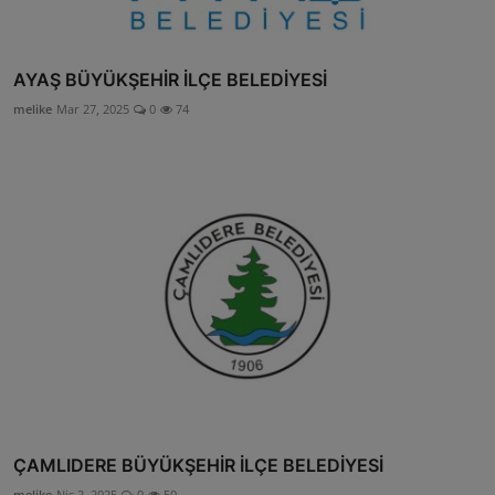
AYAŞ BÜYÜKŞEHİR İLÇE BELEDİYESİ
melike
Mar 27, 2025
0
74
ÇAMLIDERE BÜYÜKŞEHİR İLÇE BELEDİYESİ
melike
Nis 2, 2025
0
50