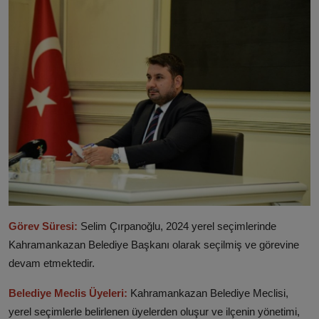
Görev Süresi:
Selim Çırpanoğlu, 2024 yerel seçimlerinde
Kahramankazan Belediye Başkanı olarak seçilmiş ve görevine
devam etmektedir. ​
Belediye Meclis Üyeleri:
Kahramankazan Belediye Meclisi,
yerel seçimlerle belirlenen üyelerden oluşur ve ilçenin yönetimi,