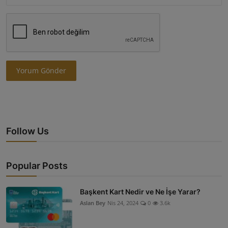
Yorum Gönder
Follow Us
Popular Posts
Başkent Kart Nedir ve Ne İşe Yarar?
Aslan Bey
Nis 24, 2024
0
3.6k