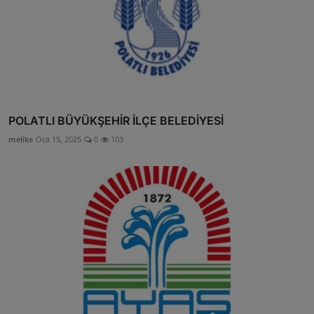
POLATLI BÜYÜKŞEHİR İLÇE BELEDİYESİ
melike
Oca 15, 2025
0
103