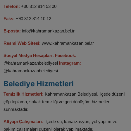
Telefon:
+90 312 814 53 00​
Faks:
+90 312 814 10 12​
E-posta:
info@kahramankazan.bel.tr​
Resmi Web Sitesi:
www.kahramankazan.bel.tr​
Sosyal Medya Hesapları: Facebook:
@kahramankazanbelediyesi​
Instagram:
@kahramankazanbelediyesi​
Belediye Hizmetleri
Temizlik Hizmetleri:
Kahramankazan Belediyesi, ilçede düzenli
çöp toplama, sokak temizliği ve geri dönüşüm hizmetleri
sunmaktadır.​
Altyapı Çalışmaları:
İlçede su, kanalizasyon, yol yapımı ve
bakım çalışmaları düzenli olarak yapılmaktadır.​