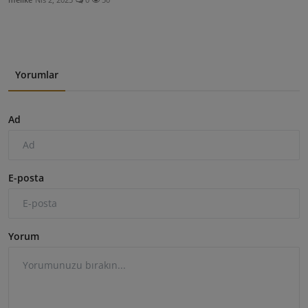
Yorumlar
Ad
E-posta
Yorum