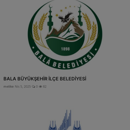
BALA BÜYÜKŞEHİR İLÇE BELEDİYESİ
melike
Nis 5, 2025
0
82