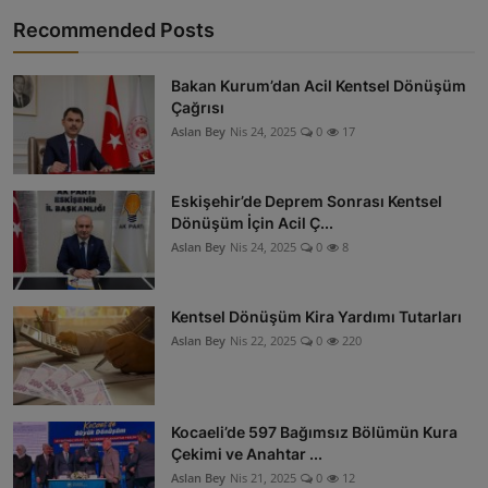
Recommended Posts
Bakan Kurum’dan Acil Kentsel Dönüşüm
Çağrısı
Aslan Bey
Nis 24, 2025
0
17
Eskişehir’de Deprem Sonrası Kentsel
Dönüşüm İçin Acil Ç...
Aslan Bey
Nis 24, 2025
0
8
Kentsel Dönüşüm Kira Yardımı Tutarları
Aslan Bey
Nis 22, 2025
0
220
Kocaeli’de 597 Bağımsız Bölümün Kura
Çekimi ve Anahtar ...
Aslan Bey
Nis 21, 2025
0
12