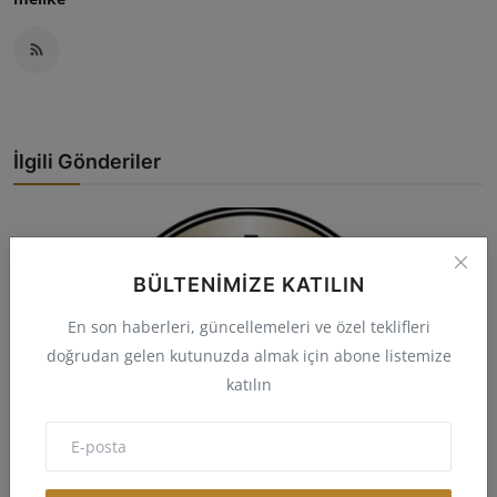
İlgili Gönderiler
BÜLTENIMIZE KATILIN
En son haberleri, güncellemeleri ve özel teklifleri
doğrudan gelen kutunuzda almak için abone listemize
katılın