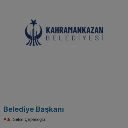
ŞİRKETLER
BELEDİYELER
Belediye Başkanı
Adı:
Selim Çırpanoğlu​