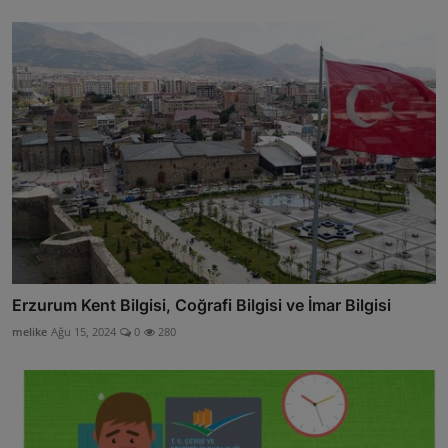
Erzurum Kent Bilgisi, Coğrafi Bilgisi ve İmar Bilgisi
melike
Ağu 15, 2024
0
280