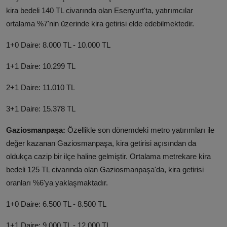
kira bedeli 140 TL civarında olan Esenyurt'ta, yatırımcılar
ortalama %7'nin üzerinde kira getirisi elde edebilmektedir.
1+0 Daire: 8.000 TL - 10.000 TL
1+1 Daire: 10.299 TL
2+1 Daire: 11.010 TL
3+1 Daire: 15.378 TL
Gaziosmanpaşa:
Özellikle son dönemdeki metro yatırımları ile
değer kazanan Gaziosmanpaşa, kira getirisi açısından da
oldukça cazip bir ilçe haline gelmiştir. Ortalama metrekare kira
bedeli 125 TL civarında olan Gaziosmanpaşa'da, kira getirisi
oranları %6'ya yaklaşmaktadır.
1+0 Daire: 6.500 TL - 8.500 TL
1+1 Daire: 9.000 TL - 12.000 TL