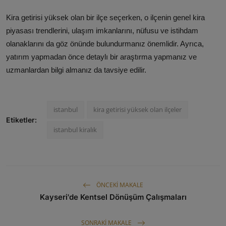
Kira getirisi yüksek olan bir ilçe seçerken, o ilçenin genel kira
piyasası trendlerini, ulaşım imkanlarını, nüfusu ve istihdam
olanaklarını da göz önünde bulundurmanız önemlidir. Ayrıca,
yatırım yapmadan önce detaylı bir araştırma yapmanız ve
uzmanlardan bilgi almanız da tavsiye edilir.
istanbul
kira getirisi yüksek olan ilçeler
Etiketler:
istanbul kiralık
ÖNCEKI MAKALE
Kayseri'de Kentsel Dönüşüm Çalışmaları
SONRAKI MAKALE