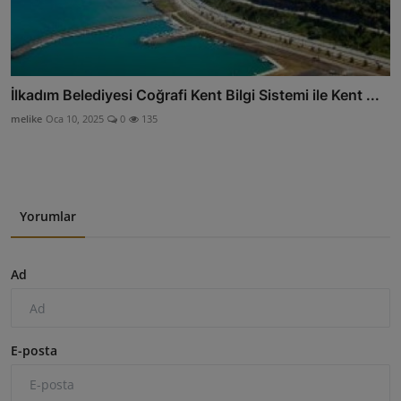
İlkadım Belediyesi Coğrafi Kent Bilgi Sistemi ile Kent ...
melike
Oca 10, 2025
0
135
Yorumlar
Ad
E-posta