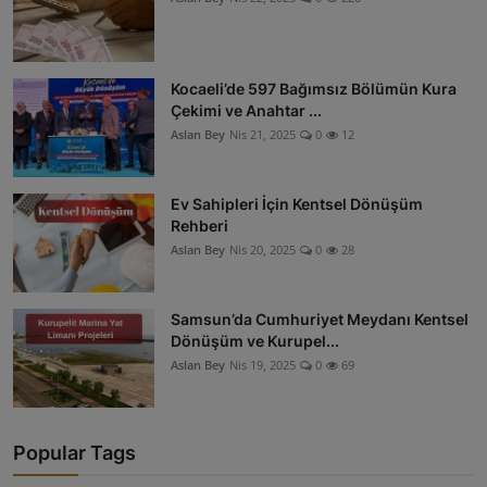
Kocaeli’de 597 Bağımsız Bölümün Kura
Çekimi ve Anahtar ...
Aslan Bey
Nis 21, 2025
0
12
Ev Sahipleri İçin Kentsel Dönüşüm
Rehberi
Aslan Bey
Nis 20, 2025
0
28
Samsun’da Cumhuriyet Meydanı Kentsel
Dönüşüm ve Kurupel...
Aslan Bey
Nis 19, 2025
0
69
Popular Tags