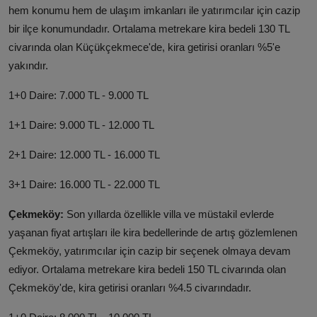
hem konumu hem de ulaşım imkanları ile yatırımcılar için cazip
bir ilçe konumundadır. Ortalama metrekare kira bedeli 130 TL
civarında olan Küçükçekmece'de, kira getirisi oranları %5'e
yakındır.
1+0 Daire: 7.000 TL - 9.000 TL
1+1 Daire: 9.000 TL - 12.000 TL
2+1 Daire: 12.000 TL - 16.000 TL
3+1 Daire: 16.000 TL - 22.000 TL
Çekmeköy:
Son yıllarda özellikle villa ve müstakil evlerde
yaşanan fiyat artışları ile kira bedellerinde de artış gözlemlenen
Çekmeköy, yatırımcılar için cazip bir seçenek olmaya devam
ediyor. Ortalama metrekare kira bedeli 150 TL civarında olan
Çekmeköy'de, kira getirisi oranları %4.5 civarındadır.