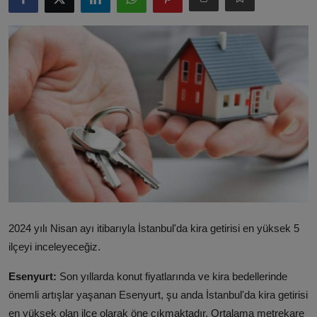
ŞİRKETLER
BELEDİYELER
2024 yılı Nisan ayı itibarıyla İstanbul'da kira getirisi en yüksek 5
ilçeyi inceleyeceğiz.
Esenyurt:
Son yıllarda konut fiyatlarında ve kira bedellerinde
önemli artışlar yaşanan Esenyurt, şu anda İstanbul'da kira getirisi
en yüksek olan ilçe olarak öne çıkmaktadır. Ortalama metrekare