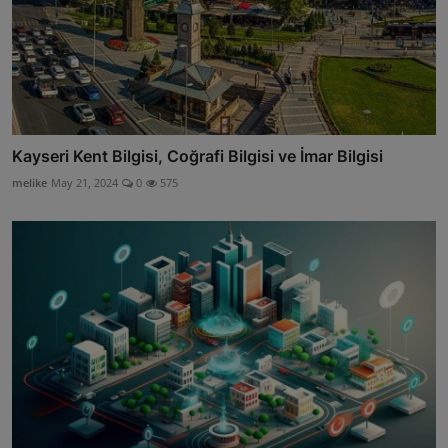
Kayseri Kent Bilgisi, Coğrafi Bilgisi ve İmar Bilgisi
melike
May 21, 2024
0
575