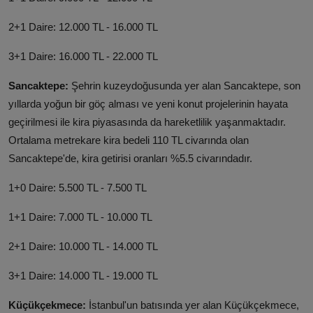
2+1 Daire: 12.000 TL - 16.000 TL
3+1 Daire: 16.000 TL - 22.000 TL
Sancaktepe:
Şehrin kuzeydoğusunda yer alan Sancaktepe, son
yıllarda yoğun bir göç alması ve yeni konut projelerinin hayata
geçirilmesi ile kira piyasasında da hareketlilik yaşanmaktadır.
Ortalama metrekare kira bedeli 110 TL civarında olan
Sancaktepe'de, kira getirisi oranları %5.5 civarındadır.
1+0 Daire: 5.500 TL - 7.500 TL
1+1 Daire: 7.000 TL - 10.000 TL
2+1 Daire: 10.000 TL - 14.000 TL
3+1 Daire: 14.000 TL - 19.000 TL
Küçükçekmece:
İstanbul'un batısında yer alan Küçükçekmece,