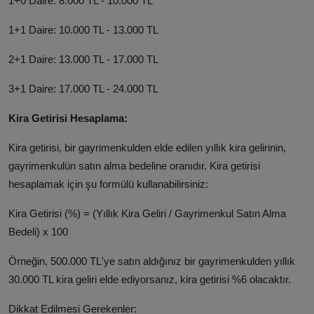
1+0 Daire: 8.000 TL - 10.000 TL
1+1 Daire: 10.000 TL - 13.000 TL
2+1 Daire: 13.000 TL - 17.000 TL
3+1 Daire: 17.000 TL - 24.000 TL
Kira Getirisi Hesaplama:
Kira getirisi, bir gayrimenkulden elde edilen yıllık kira gelirinin,
gayrimenkulün satın alma bedeline oranıdır. Kira getirisi
hesaplamak için şu formülü kullanabilirsiniz:
Kira Getirisi (%) = (Yıllık Kira Geliri / Gayrimenkul Satın Alma
Bedeli) x 100
Örneğin, 500.000 TL'ye satın aldığınız bir gayrimenkulden yıllık
30.000 TL kira geliri elde ediyorsanız, kira getirisi %6 olacaktır.
Dikkat Edilmesi Gerekenler: