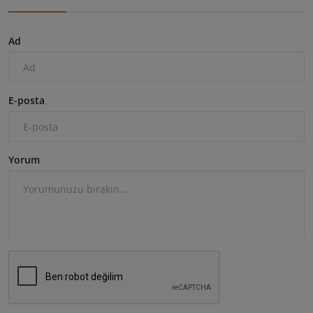
Ad
E-posta
Yorum