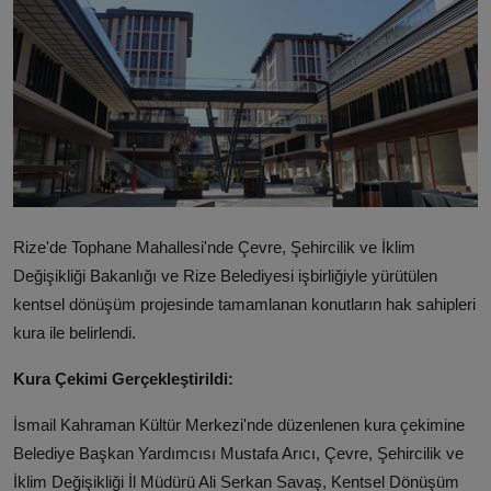
ŞİRKETLER
BELEDİYELER
Rize'de Tophane Mahallesi'nde Çevre, Şehircilik ve İklim
Değişikliği Bakanlığı ve Rize Belediyesi işbirliğiyle yürütülen
kentsel dönüşüm projesinde tamamlanan konutların hak sahipleri
kura ile belirlendi.
Kura Çekimi Gerçekleştirildi:
İsmail Kahraman Kültür Merkezi'nde düzenlenen
kura çekimine
Belediye Başkan Yardımcısı Mustafa Arıcı, Çevre, Şehircilik ve
İklim Değişikliği İl Müdürü Ali Serkan Savaş, Kentsel Dönüşüm