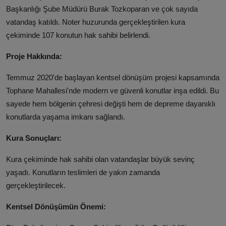
Başkanlığı Şube Müdürü Burak Tozkoparan ve
çok sayıda
vatandaş katıldı. Noter huzurunda gerçekleştirilen kura
çekiminde 107 konutun hak sahibi belirlendi.
Proje Hakkında:
Temmuz 2020'de başlayan kentsel dönüşüm projesi kapsamında
Tophane Mahallesi'nde modern ve güvenli konutlar inşa edildi. Bu
sayede hem bölgenin çehresi değişti hem de depreme dayanıklı
konutlarda yaşama imkanı sağlandı.
Kura Sonuçları:
Kura çekiminde hak sahibi olan vatandaşlar büyük sevinç
yaşadı. Konutların teslimleri de yakın zamanda
gerçekleştirilecek.
Kentsel Dönüşümün Önemi: