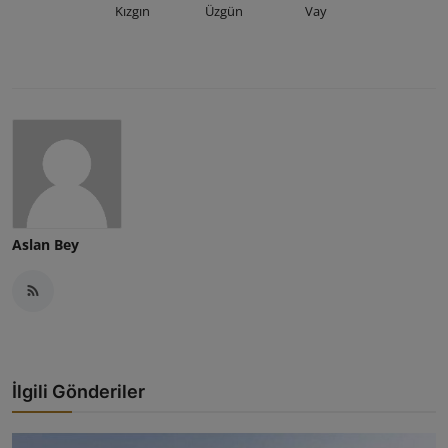
Kızgın
Üzgün
Vay
Aslan Bey
İlgili Gönderiler