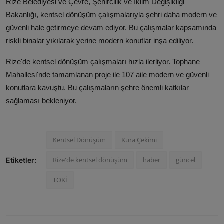
Rize Belediyesi ve Çevre, Şehircilik ve İklim Değişikliği
Bakanlığı, kentsel dönüşüm çalışmalarıyla şehri daha modern ve
güvenli hale getirmeye devam ediyor. Bu çalışmalar kapsamında
riskli binalar yıkılarak yerine modern konutlar inşa ediliyor.
Rize'de kentsel dönüşüm çalışmaları hızla ilerliyor. Tophane
Mahallesi'nde tamamlanan proje ile 107 aile modern ve güvenli
konutlara kavuştu. Bu çalışmaların şehre önemli katkılar
sağlaması bekleniyor.
Kentsel Dönüşüm
Kura Çekimi
Rize'de kentsel dönüşüm
haber
güncel
Etiketler:
TOKİ