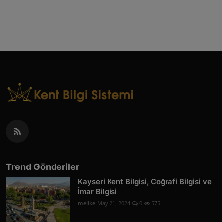
Trend Gönderiler
Kayseri Kent Bilgisi, Coğrafi Bilgisi ve
İmar Bilgisi
melike
May 21, 2024
0
575