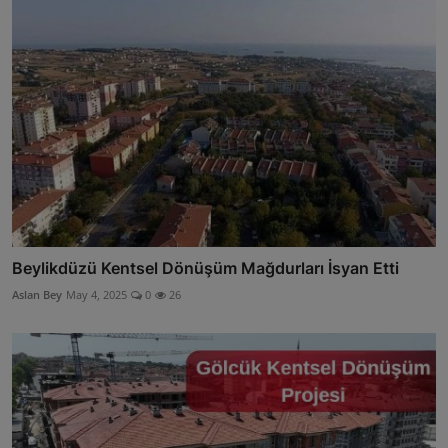
Beylikdüzü Kentsel Dönüşüm Mağdurları İsyan Etti
Aslan Bey
May 4, 2025
0
26