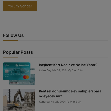
Yorum Gönder
Follow Us
Popular Posts
Başkent Kart Nedir ve Ne İşe Yarar?
Aslan Bey
Nis 24, 2024
0
3.6k
Kentsel dönüşümde ev sahipleri para
ödeyecek mi?
Kanarya
Nis 23, 2024
0
3.3k