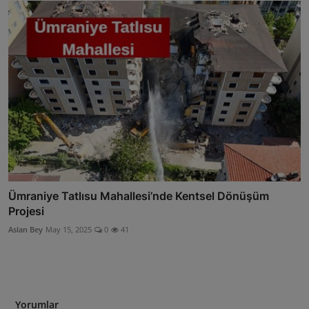
Ümraniye Tatlısu Mahallesi’nde Kentsel Dönüşüm
Projesi
Aslan Bey
May 15, 2025
0
41
Yorumlar