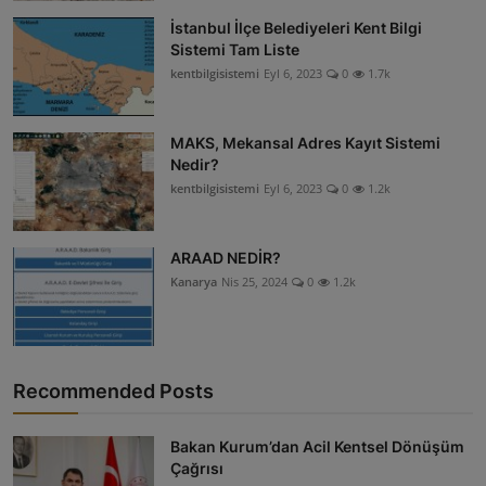
İstanbul İlçe Belediyeleri Kent Bilgi
Sistemi Tam Liste
kentbilgisistemi
Eyl 6, 2023
0
1.7k
MAKS, Mekansal Adres Kayıt Sistemi
Nedir?
kentbilgisistemi
Eyl 6, 2023
0
1.2k
ARAAD NEDİR?
Kanarya
Nis 25, 2024
0
1.2k
Recommended Posts
Bakan Kurum’dan Acil Kentsel Dönüşüm
Çağrısı