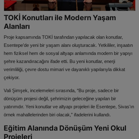
TOKİ Konutları ile Modern Yaşam
Alanları
Proje kapsamında TOKİ tarafından yapılacak olan konutlar,
Esentepe’de yeni bir yaşam alanı oluşturacak. Yetkililer, inşaatın
hem fiziksel hem de sosyal altyapı anlamında modern bir yapıyı
şehre kazandıracağını ifade etti. Bu yeni konutlar, enerji
verimliliği, çevre dostu mimari ve dayanıklı yapılarıyla dikkat
çekiyor.
Vali Şimşek, incelemeleri sırasında, “Bu proje, sadece bir
dönüşüm projesi değil, şehrimizin geleceğine yapılan bir
yatırımdır. Yeni konutlar ve altyapı projeleri ile Esentepe, Sivas’ın
örnek mahallelerinden biri olacak,” ifadelerini kullandı.
Eğitim Alanında Dönüşüm Yeni Okul
Projeleri