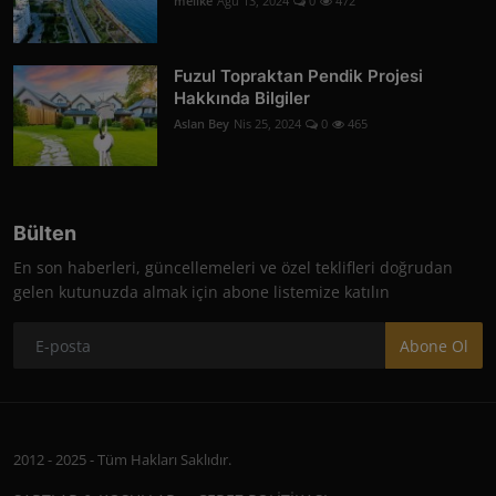
melike
Ağu 13, 2024
0
472
Fuzul Topraktan Pendik Projesi
Hakkında Bilgiler
Aslan Bey
Nis 25, 2024
0
465
Bülten
En son haberleri, güncellemeleri ve özel teklifleri doğrudan
gelen kutunuzda almak için abone listemize katılın
Abone Ol
2012 - 2025 - Tüm Hakları Saklıdır.