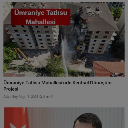
Ümraniye Tatlısu Mahallesi’nde Kentsel Dönüşüm
Projesi
Aslan Bey
May 15, 2025
0
41