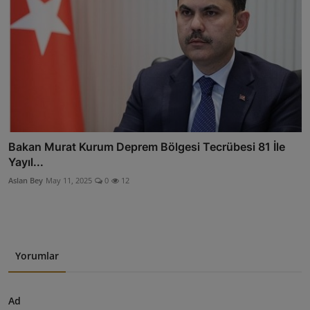
Bakan Murat Kurum Deprem Bölgesi Tecrübesi 81 İle
Yayıl...
Aslan Bey
May 11, 2025
0
12
Yorumlar
Ad