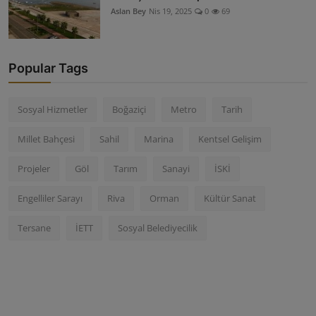
Aslan Bey
Nis 19, 2025
0
69
Popular Tags
Sosyal Hizmetler
Boğaziçi
Metro
Tarih
Millet Bahçesi
Sahil
Marina
Kentsel Gelişim
Projeler
Göl
Tarım
Sanayi
İSKİ
Engelliler Sarayı
Riva
Orman
Kültür Sanat
Tersane
İETT
Sosyal Belediyecilik