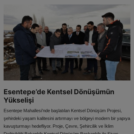
ŞİRKETLER
BELEDİYELER
Esentepe’de Kentsel Dönüşümün
Yükselişi
Esentepe Mahallesi’nde başlatılan Kentsel Dönüşüm Projesi,
şehirdeki yaşam kalitesini artırmayı ve bölgeyi modern bir yapıya
kavuşturmayı hedefliyor. Proje, Çevre, Şehircilik ve İklim
Değişikliği Bakanlığı Kentsel Dönüşüm Başkanlığı ile Sivas