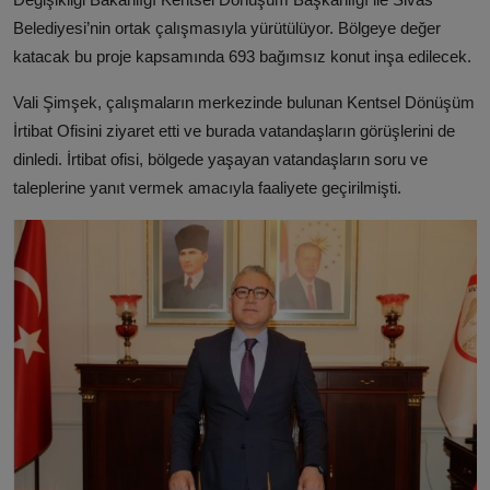
Belediyesi’nin ortak çalışmasıyla yürütülüyor. Bölgeye değer
katacak bu proje kapsamında 693 bağımsız konut inşa edilecek.
Vali Şimşek, çalışmaların merkezinde bulunan Kentsel Dönüşüm
İrtibat Ofisini ziyaret etti ve burada vatandaşların görüşlerini de
dinledi. İrtibat ofisi, bölgede yaşayan vatandaşların soru ve
taleplerine yanıt vermek amacıyla faaliyete geçirilmişti.