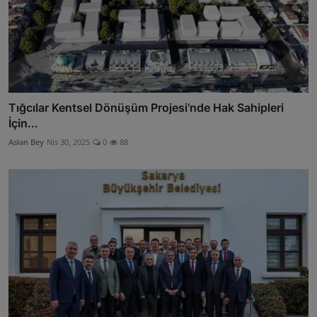
Tığcılar Kentsel Dönüşüm Projesi’nde Hak Sahipleri
İçin...
Aslan Bey
Nis 30, 2025
0
88