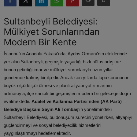
ŞİRKETLER
Sultanbeyli Belediyesi:
BELEDİYELER
Mülkiyet Sorunlarından
Modern Bir Kente
İstanbul'un Anadolu Yakası'nda, Aydos Ormanı'nın eteklerinde
yer alan Sultanbeyli, geçmişte yaşadığı hızlı nüfus artışı ve
bunun getirdiği imar ve mülkiyet sorunlarıyla uzun yıllar
gündemde kalmış bir ilçedir. Ancak son yıllarda tapu sorununun
büyük ölçüde çözülmesi ve planlı altyapı yatırımlarının
artmasıyla, ilçe sancılı bir geçmişten modern bir geleceğe doğru
evrilmektedir.
Adalet ve Kalkınma Partisi'nden (AK Parti)
Belediye Başkanı Sayın Ali Tombaş
'ın yönetimindeki
Sultanbeyli Belediyesi, bu dönüşüm sürecini yönetirken, altyapıyı
güçlendirmeyi ve sosyal belediyecilik hizmetlerini
yaygınlaştırmayı hedeflemektedir.