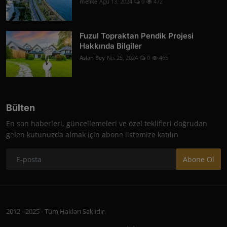
melike
Ağu 13, 2024
0
472
Fuzul Topraktan Pendik Projesi
Hakkında Bilgiler
Aslan Bey
Nis 25, 2024
0
465
Bülten
En son haberleri, güncellemeleri ve özel teklifleri doğrudan
gelen kutunuzda almak için abone listemize katılın
Abone Ol
2012 - 2025 - Tüm Hakları Saklıdır.