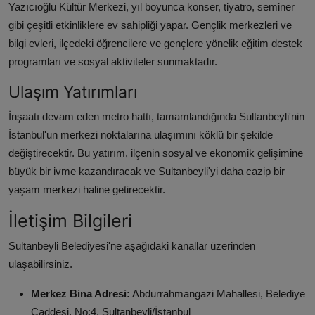
Yazıcıoğlu Kültür Merkezi, yıl boyunca konser, tiyatro, seminer
gibi çeşitli etkinliklere ev sahipliği yapar. Gençlik merkezleri ve
bilgi evleri, ilçedeki öğrencilere ve gençlere yönelik eğitim destek
programları ve sosyal aktiviteler sunmaktadır.
Ulaşım Yatırımları
İnşaatı devam eden metro hattı, tamamlandığında Sultanbeyli'nin
İstanbul'un merkezi noktalarına ulaşımını köklü bir şekilde
değiştirecektir. Bu yatırım, ilçenin sosyal ve ekonomik gelişimine
büyük bir ivme kazandıracak ve Sultanbeyli'yi daha cazip bir
yaşam merkezi haline getirecektir.
İletişim Bilgileri
Sultanbeyli Belediyesi'ne aşağıdaki kanallar üzerinden
ulaşabilirsiniz.
Merkez Bina Adresi:
Abdurrahmangazi Mahallesi, Belediye
Caddesi, No:4, Sultanbeyli/İstanbul