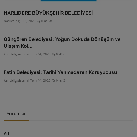
NARLIDERE BÜYÜKŞEHİR BELEDİYESİ
melike
Ağu 13, 2025
0
28
Güngören Belediyesi: Yoğun Dokuda Dönüşüm ve
Ulaşım Kol...
kentbilgisistemi
Tem 14, 2025
0
6
Fatih Belediyesi: Tarihi Yarımada'nın Koruyucusu
kentbilgisistemi
Tem 14, 2025
0
3
Yorumlar
Ad