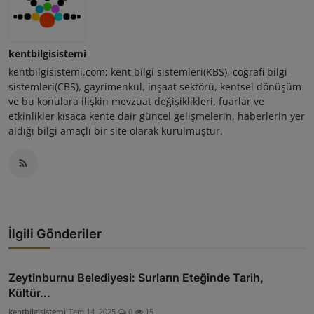
kentbilgisistemi
kentbilgisistemi.com; kent bilgi sistemleri(KBS), coğrafi bilgi
sistemleri(CBS), gayrimenkul, inşaat sektörü, kentsel dönüşüm
ve bu konulara ilişkin mevzuat değişiklikleri, fuarlar ve
etkinlikler kısaca kente dair güncel gelişmelerin, haberlerin yer
aldığı bilgi amaçlı bir site olarak kurulmuştur.
İlgili Gönderiler
Zeytinburnu Belediyesi: Surların Eteğinde Tarih,
Kültür...
kentbilgisistemi
Tem 14, 2025
0
15