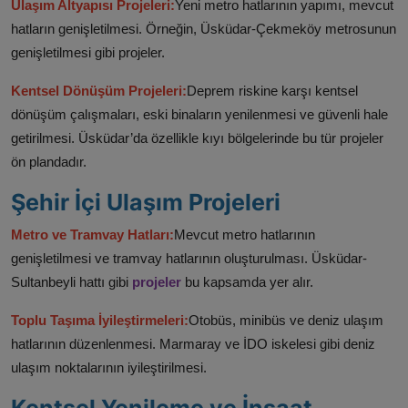
Ulaşım Altyapısı Projeleri:
Yeni metro hatlarının yapımı, mevcut
hatların genişletilmesi. Örneğin, Üsküdar-Çekmeköy metrosunun
genişletilmesi gibi projeler.
Kentsel Dönüşüm Projeleri:
Deprem riskine karşı kentsel
dönüşüm çalışmaları, eski binaların yenilenmesi ve güvenli hale
getirilmesi. Üsküdar’da özellikle kıyı bölgelerinde bu tür projeler
ön plandadır.
Şehir İçi Ulaşım Projeleri
Metro ve Tramvay Hatları:
Mevcut metro hatlarının
genişletilmesi ve tramvay hatlarının oluşturulması. Üsküdar-
Sultanbeyli hattı gibi
projeler
bu kapsamda yer alır.
Toplu Taşıma İyileştirmeleri:
Otobüs, minibüs ve deniz ulaşım
hatlarının düzenlenmesi. Marmaray ve İDO iskelesi gibi deniz
ulaşım noktalarının iyileştirilmesi.
Kentsel Yenileme ve İnşaat