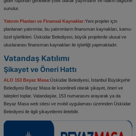
gider raporları genellikle yıllık olarak yayımlanır ve halkın bilgisine
sunulur.
Yatırım Planları ve Finansal Kaynaklar:
Yeni projeler için
planlanan yatırımlar, bu yatırımların finansman kaynakları, kamu-
özel işbirlikleri. Üsküdar Belediyesi, büyük projelerde ulusal ve
uluslararası finansman kaynakları ile işbirliği yapmaktadır.
Vatandaş Katılımı
Şikayet ve Öneri Hattı
ALO 153 Beyaz Masa:
Üsküdar Belediyesi, İstanbul Büyükşehir
Belediyesi Beyaz Masa ile koordineli olarak şikayet, öneri ve
talepleri toplar. Vatandaşlar, 153 numarasını arayarak ya da
Beyaz Masa web sitesi ve mobil uygulaması üzerinden Üsküdar
Belediyesi ile ilgili şikayetlerini iletebilir.