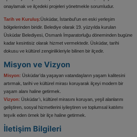
onaylamak ve ilçedeki projeleri yönetmekle sorumludur.
Tarih ve Kuruluş:
Üsküdar, İstanbul’un en eski yerleşim
bölgelerinden biridir. Belediye olarak 19. yüzyılda kurulan
Üsküdar Belediyesi, Osmanlı İmparatorluğu döneminden bugüne
kadar kesintisiz olarak hizmet vermektedir. Üsküdar, tarihi
dokusu ve kültürel zenginlikleriyle bilinen bir ilçedir.
Misyon ve Vizyon
Misyon:
Üsküdar’da yaşayan vatandaşların yaşam kalitesini
artırmak, tarihi ve kültürel mirası koruyarak ilçeyi modern bir
yaşam alanı haline getirmek.
Vizyon:
Üsküdar’ı, kültürel mirasını koruyan, yeşil alanlarını
geliştiren, sosyal hizmetlerini iyileştiren ve toplumsal katılımı
teşvik eden örnek bir ilçe haline getirmek.
İletişim Bilgileri