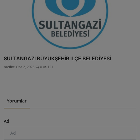
SULTANGAZİ BÜYÜKŞEHİR İLÇE BELEDİYESİ
melike
Oca 2, 2025
0
121
Yorumlar
Ad