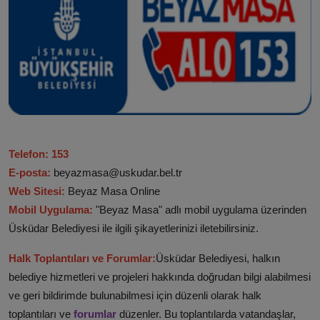
Telefon: 153
E-posta:
beyazmasa@uskudar.bel.tr
Web Sitesi:
Beyaz Masa Online
Mobil Uygulama:
"Beyaz Masa" adlı mobil uygulama üzerinden
Üsküdar Belediyesi ile ilgili şikayetlerinizi iletebilirsiniz.
Halk Toplantıları ve Forumlar:
Üsküdar Belediyesi, halkın
belediye hizmetleri ve projeleri hakkında doğrudan bilgi alabilmesi
ve geri bildirimde bulunabilmesi için düzenli olarak halk
toplantıları ve
forumlar
düzenler. Bu toplantılarda vatandaşlar,