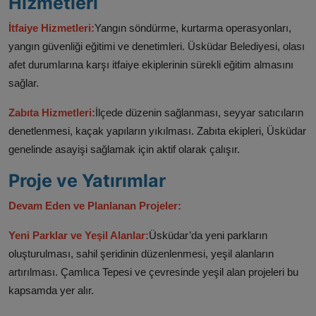
Hizmetleri
İtfaiye Hizmetleri:
Yangın söndürme, kurtarma operasyonları,
yangın güvenliği eğitimi ve denetimleri. Üsküdar Belediyesi, olası
afet durumlarına karşı itfaiye ekiplerinin sürekli eğitim almasını
sağlar.
Zabıta Hizmetleri:
İlçede düzenin sağlanması, seyyar satıcıların
denetlenmesi, kaçak yapıların yıkılması. Zabıta ekipleri, Üsküdar
genelinde asayişi sağlamak için aktif olarak çalışır.
Proje ve Yatırımlar
Devam Eden ve Planlanan Projeler:
Yeni Parklar ve Yeşil Alanlar:
Üsküdar’da yeni parkların
oluşturulması, sahil şeridinin düzenlenmesi, yeşil alanların
artırılması. Çamlıca Tepesi ve çevresinde yeşil alan projeleri bu
kapsamda yer alır.