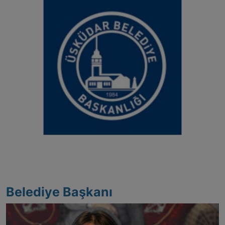
ŞİRKETLER
BELEDİYELER
Belediye Başkanı