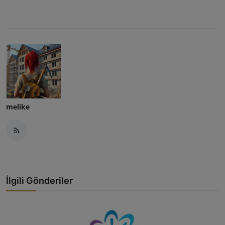
melike
İlgili Gönderiler