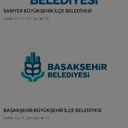
SARIYER BÜYÜKŞEHİR İLÇE BELEDİYESİ
melike
Eki 17, 2024
0
190
BAŞAKŞEHİR BÜYÜKŞEHİR İLÇE BELEDİYESİ
melike
Ara 27, 2024
0
119