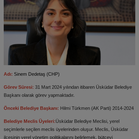
Adı:
Sinem D
edetaş (CHP)
Görev Süresi:
31 Mart 2024 yılından itibaren Üsküdar Belediye
Başkanı olarak görev yapmaktadır.
Önceki Belediye Başkanı:
Hilmi Türkmen (AK Parti) 2014-2024
Belediye Meclis Üyeleri:
Üsküdar Belediye Meclisi, yerel
seçimlerle seçilen meclis üyelerinden oluşur. Meclis, Üsküdar
ilçesinin yerel yönetim politikalarını belirlemek, bütçeyi