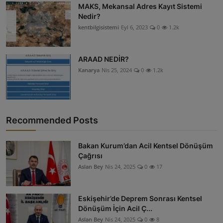
MAKS, Mekansal Adres Kayıt Sistemi
Nedir?
kentbilgisistemi
Eyl 6, 2023
0
1.2k
ARAAD NEDİR?
Kanarya
Nis 25, 2024
0
1.2k
Recommended Posts
Bakan Kurum’dan Acil Kentsel Dönüşüm
Çağrısı
Aslan Bey
Nis 24, 2025
0
17
Eskişehir’de Deprem Sonrası Kentsel
Dönüşüm İçin Acil Ç...
Aslan Bey
Nis 24, 2025
0
8