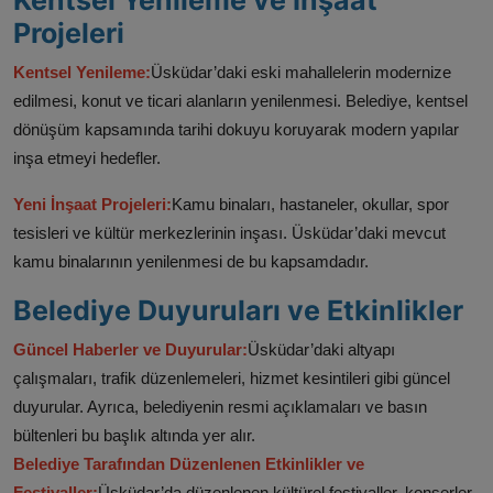
Projeleri
Kentsel Yenileme:
Üsküdar’daki eski mahallelerin modernize
edilmesi, konut ve ticari alanların yenilenmesi. Belediye, kentsel
dönüşüm kapsamında tarihi dokuyu koruyarak modern yapılar
inşa etmeyi hedefler.
Yeni İnşaat Projeleri:
Kamu binaları, hastaneler, okullar, spor
tesisleri ve kültür merkezlerinin inşası. Üsküdar’daki mevcut
kamu binalarının yenilenmesi de bu kapsamdadır.
Belediye Duyuruları ve Etkinlikler
Güncel Haberler ve Duyurular:
Üsküdar’daki altyapı
çalışmaları, trafik düzenlemeleri, hizmet kesintileri gibi güncel
duyurular. Ayrıca, belediyenin resmi açıklamaları ve basın
bültenleri bu başlık altında yer alır.
Belediye Tarafından Düzenlenen Etkinlikler ve
Festivaller:
Üsküdar’da düzenlenen kültürel festivaller, konserler,