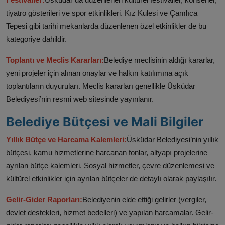
tiyatro gösterileri ve spor etkinlikleri. Kız Kulesi ve Çamlıca
Tepesi gibi tarihi mekanlarda düzenlenen özel etkinlikler de bu
kategoriye dahildir.
Toplantı ve Meclis Kararları:
Belediye meclisinin aldığı kararlar,
yeni projeler için alınan onaylar ve halkın katılımına açık
toplantıların duyuruları. Meclis kararları genellikle Üsküdar
Belediyesi’nin resmi web sitesinde yayınlanır.
Belediye Bütçesi ve Mali Bilgiler
Yıllık Bütçe ve Harcama Kalemleri:
Üsküdar Belediyesi’nin yıllık
bütçesi, kamu hizmetlerine harcanan fonlar, altyapı projelerine
ayrılan bütçe kalemleri. Sosyal hizmetler, çevre düzenlemesi ve
kültürel etkinlikler için ayrılan bütçeler de detaylı olarak paylaşılır.
Gelir-Gider Raporları:
Belediyenin elde ettiği gelirler (vergiler,
devlet destekleri, hizmet bedelleri) ve yapılan harcamalar. Gelir-