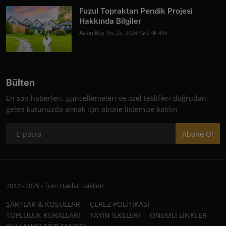
Fuzul Topraktan Pendik Projesi
Hakkında Bilgiler
Aslan Bey
Nis 25, 2024
0
465
Bülten
En son haberleri, güncellemeleri ve özel teklifleri doğrudan
gelen kutunuzda almak için abone listemize katılın
Abone Ol
2012 - 2025 - Tüm Hakları Saklıdır.
ŞARTLAR & KOŞULLAR
ÇEREZ POLİTİKASI
TOPLULUK KURALLARI
YAYIN İLKELERİ
ÖNEMLİ LİNKLER