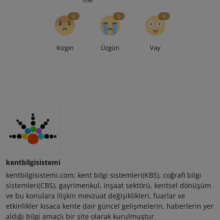
me
0
0
0
Kızgın
Üzgün
Vay
kentbilgisistemi
kentbilgisistemi.com; kent bilgi sistemleri(KBS), coğrafi bilgi
sistemleri(CBS), gayrimenkul, inşaat sektörü, kentsel dönüşüm
ve bu konulara ilişkin mevzuat değişiklikleri, fuarlar ve
etkinlikler kısaca kente dair güncel gelişmelerin, haberlerin yer
aldığı bilgi amaçlı bir site olarak kurulmuştur.