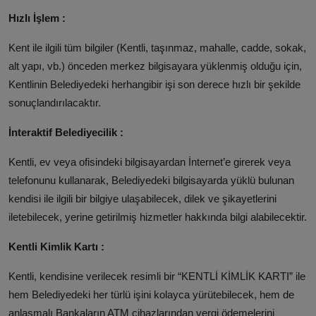
Hızlı İşlem :
Kent ile ilgili tüm bilgiler (Kentli, taşınmaz, mahalle, cadde, sokak,
alt yapı, vb.) önceden merkez bilgisayara yüklenmiş olduğu için,
Kentlinin Belediyedeki herhangibir işi son derece hızlı bir şekilde
sonuçlandırılacaktır.
İnteraktif Belediyecilik :
Kentli, ev veya ofisindeki bilgisayardan İnternet’e girerek veya
telefonunu kullanarak, Belediyedeki bilgisayarda yüklü bulunan
kendisi ile ilgili bir bilgiye ulaşabilecek, dilek ve şikayetlerini
iletebilecek, yerine getirilmiş hizmetler hakkında bilgi alabilecektir.
Kentli Kimlik Kartı :
Kentli, kendisine verilecek resimli bir “KENTLİ KİMLİK KARTI” ile
hem Belediyedeki her türlü işini kolayca yürütebilecek, hem de
anlaşmalı Bankaların ATM cihazlarından vergi ödemelerini