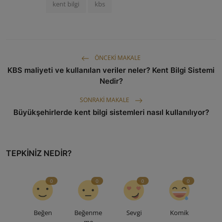
kent bilgi
kbs
ÖNCEKI MAKALE
KBS maliyeti ve kullanılan veriler neler? Kent Bilgi Sistemi
Nedir?
SONRAKI MAKALE
Büyükşehirlerde kent bilgi sistemleri nasıl kullanılıyor?
TEPKINIZ NEDIR?
0
0
0
0
Beğen
Beğenme
Sevgi
Komik