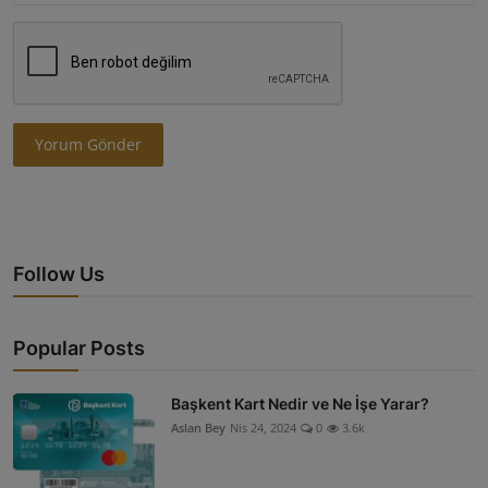
Yorum Gönder
Follow Us
Popular Posts
Başkent Kart Nedir ve Ne İşe Yarar?
Aslan Bey
Nis 24, 2024
0
3.6k