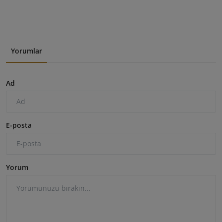
Yorumlar
Ad
E-posta
Yorum