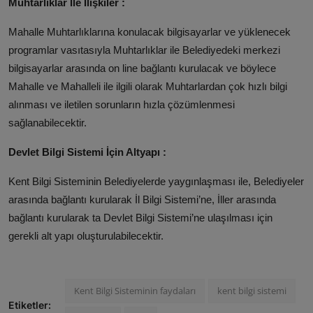
Muhtarlıklar İle İlişkiler :
Mahalle Muhtarlıklarına konulacak bilgisayarlar ve yüklenecek
programlar vasıtasıyla Muhtarlıklar ile Belediyedeki merkezi
bilgisayarlar arasında on line bağlantı kurulacak ve böylece
Mahalle ve Mahalleli ile ilgili olarak Muhtarlardan çok hızlı bilgi
alınması ve iletilen sorunların hızla çözümlenmesi
sağlanabilecektir.
Devlet Bilgi Sistemi İçin Altyapı :
Kent Bilgi Sisteminin Belediyelerde yaygınlaşması ile, Belediyeler
arasında bağlantı kurularak İl Bilgi Sistemi’ne, İller arasında
bağlantı kurularak ta Devlet Bilgi Sistemi’ne ulaşılması için
gerekli alt yapı oluşturulabilecektir.
Kent Bilgi Sisteminin faydaları
kent bilgi sistemi
Etiketler: