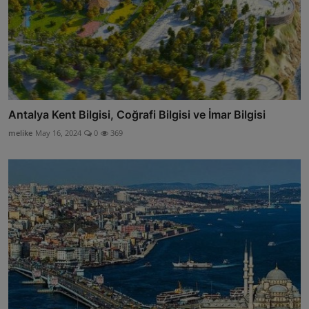
Antalya Kent Bilgisi, Coğrafi Bilgisi ve İmar Bilgisi
melike
May 16, 2024
0
369