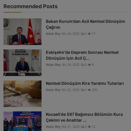
Recommended Posts
Bakan Kurum’dan Acil Kentsel Dönüşüm
Çağrısı
Aslan Bey
Nis 24, 2025
0
17
Eskişehir’de Deprem Sonrası Kentsel
Dönüşüm İçin Acil Ç...
Aslan Bey
Nis 24, 2025
0
8
Kentsel Dönüşüm Kira Yardımı Tutarları
Aslan Bey
Nis 22, 2025
0
220
Kocaeli’de 597 Bağımsız Bölümün Kura
Çekimi ve Anahtar ...
Aslan Bey
Nis 21, 2025
0
12